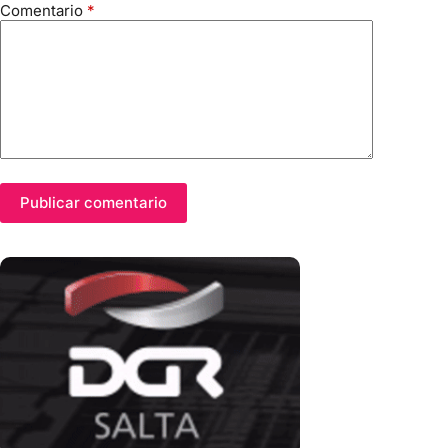
Comentario
*
Publicar comentario