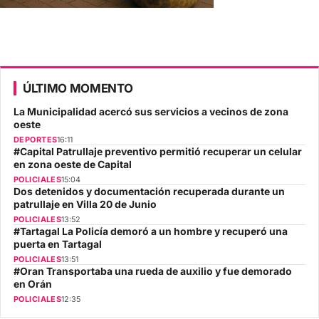
ÚLTIMO MOMENTO
La Municipalidad acercó sus servicios a vecinos de zona
oeste
DEPORTES
16:11
#Capital Patrullaje preventivo permitió recuperar un celular
en zona oeste de Capital
POLICIALES
15:04
Dos detenidos y documentación recuperada durante un
patrullaje en Villa 20 de Junio
POLICIALES
13:52
#Tartagal La Policía demoró a un hombre y recuperó una
puerta en Tartagal
POLICIALES
13:51
#Oran Transportaba una rueda de auxilio y fue demorado
en Orán
POLICIALES
12:35