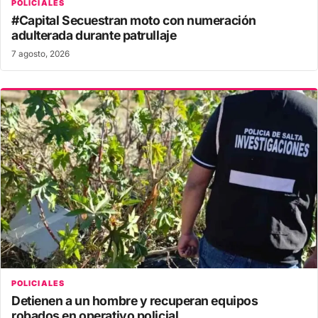
POLICIALES
#Capital Secuestran moto con numeración
adulterada durante patrullaje
7 agosto, 2026
POLICIALES
Detienen a un hombre y recuperan equipos
robados en operativo policial