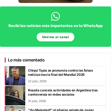
Recibí las noticias más importantes en tu WhatsApp
Unirme al canal
Lo más comentado
Chiqui Tapia se pronuncia contra las falsas
noticias tras la final del Mundial 2026
22 julio, 2026
Rosalía cancela actividades en Argentina tras
controversia en redes sociales
31 julio, 2026
“¡Su Majestad!”: el efusivo saludo de Javier