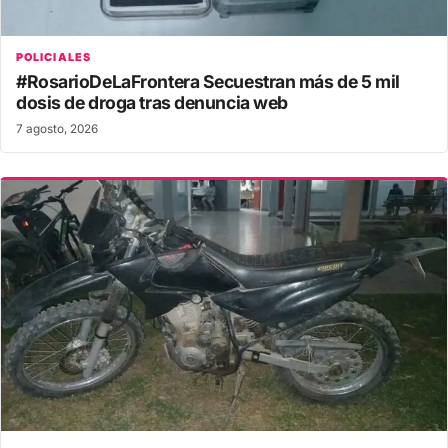
POLICIALES
#RosarioDeLaFrontera Secuestran más de 5 mil
dosis de droga tras denuncia web
7 agosto, 2026