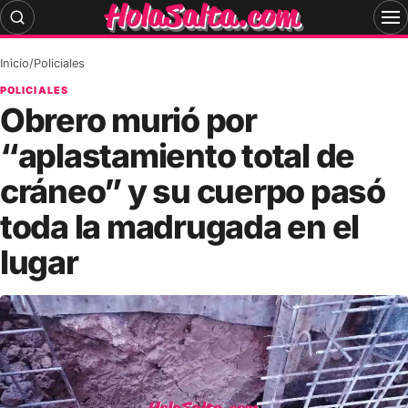
Skip
to
content
Inicio
/
Policiales
POLICIALES
Obrero murió por
“aplastamiento total de
cráneo” y su cuerpo pasó
toda la madrugada en el
lugar