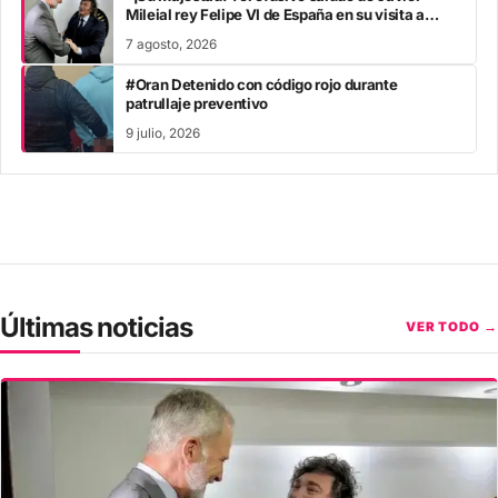
Mileial rey Felipe VI de España en su visita a
Colombia
7 agosto, 2026
#Oran Detenido con código rojo durante
patrullaje preventivo
9 julio, 2026
Últimas noticias
VER TODO →