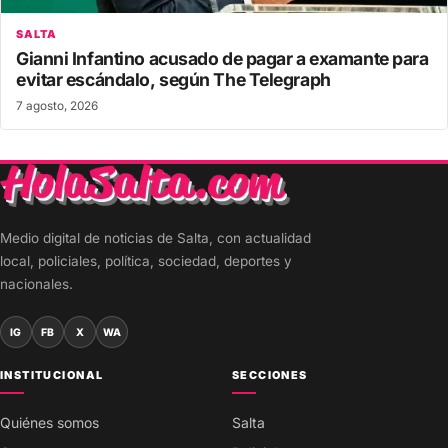
SALTA
Gianni Infantino acusado de pagar a examante para
evitar escándalo, según The Telegraph
7 agosto, 2026
Medio digital de noticias de Salta, con actualidad
local, policiales, política, sociedad, deportes y
nacionales.
IG
FB
X
WA
INSTITUCIONAL
SECCIONES
Quiénes somos
Salta