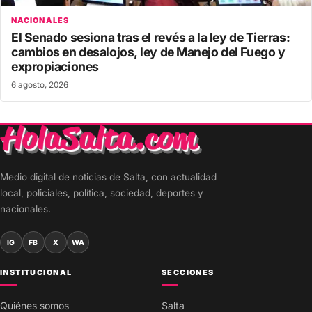
NACIONALES
El Senado sesiona tras el revés a la ley de Tierras:
cambios en desalojos, ley de Manejo del Fuego y
expropiaciones
6 agosto, 2026
Medio digital de noticias de Salta, con actualidad
local, policiales, política, sociedad, deportes y
nacionales.
IG
FB
X
WA
INSTITUCIONAL
SECCIONES
Quiénes somos
Salta