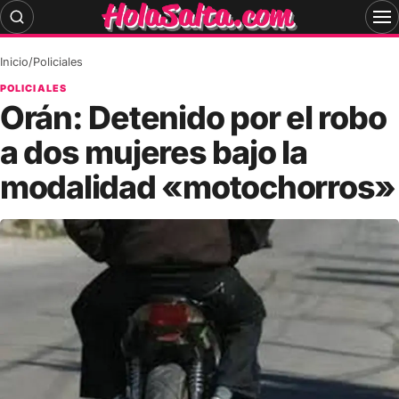
Skip
to
content
Inicio
/
Policiales
POLICIALES
Orán: Detenido por el robo
a dos mujeres bajo la
modalidad «motochorros»