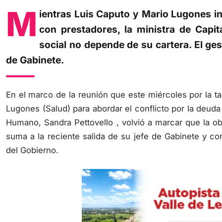
M
ientras Luis Caputo y Mario Lugones in
con prestadores, la ministra de Capi
social no depende de su cartera. El ges
de Gabinete.
En el marco de la reunión que este miércoles por la t
Lugones (Salud) para abordar el conflicto por la deuda
Humano, Sandra Pettovello , volvió a marcar que la ob
suma a la reciente salida de su jefe de Gabinete y c
del Gobierno.