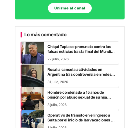
Unirme al canal
Lo más comentado
Chiqui Tapia se pronuncia contra las
falsas noticias tras la final del Mundial
2026
22 julio, 2026
Rosalía cancela actividades en
Argentina tras controversia en redes
sociales
31 julio, 2026
Hombre condenado a 15 años de
prisión por abuso sexual de su hija
durante la pandemia
8 julio, 2026
Operativo de tránsito en el ingreso a
Salta por el inicio de las vacaciones de
invierno
8 julio, 2026