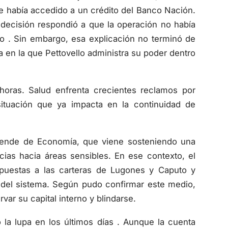
 había accedido a un crédito del Banco Nación.
 decisión respondió a que la operación no había
mo . Sin embargo, esa explicación no terminó de
a en la que Pettovello administra su poder dentro
s horas. Salud enfrenta crecientes reclamos por
ituación que ya impacta en la continuidad de
pende de Economía, que viene sosteniendo una
ncias hacia áreas sensibles. En ese contexto, el
puestas a las carteras de Lugones y Caputo y
o del sistema. Según pudo confirmar este medio,
var su capital interno y blindarse.
la lupa en los últimos días . Aunque la cuenta