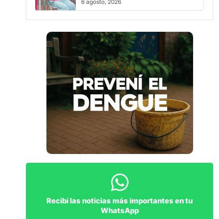
Recibí las noticias más importantes en tu
WhatsApp