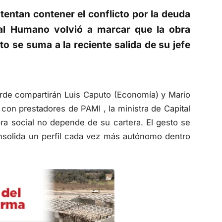
tentan contener el conflicto por la deuda
tal Humano volvió a marcar que la obra
to se suma a la reciente salida de su jefe
arde compartirán Luis Caputo (Economía) y Mario
 con prestadores de PAMI , la ministra de Capital
ra social no depende de su cartera. El gesto se
onsolida un perfil cada vez más autónomo dentro