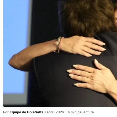
Por
Equipo de HolaSalta
8 abril, 2026
4 min de lectura