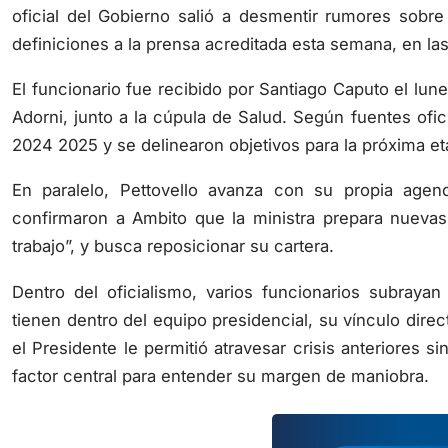
oficial del Gobierno salió a desmentir rumores sobre 
definiciones a la prensa acreditada esta semana, en la
El funcionario fue recibido por Santiago Caputo el lun
Adorni, junto a la cúpula de Salud. Según fuentes ofici
2024 2025 y se delinearon objetivos para la próxima et
En paralelo, Pettovello avanza con su propia agen
confirmaron a Ambito que la ministra prepara nuevas 
trabajo”, y busca reposicionar su cartera.
Dentro del oficialismo, varios funcionarios subraya
tienen dentro del equipo presidencial, su vínculo direc
el Presidente le permitió atravesar crisis anteriores s
factor central para entender su margen de maniobra.