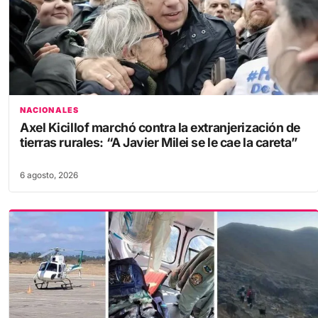
NACIONALES
Axel Kicillof marchó contra la extranjerización de
tierras rurales: “A Javier Milei se le cae la careta”
6 agosto, 2026