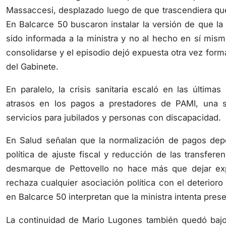
Massaccesi, desplazado luego de que trascendiera que
En Balcarce 50 buscaron instalar la versión de que la
sido informada a la ministra y no al hecho en sí mis
consolidarse y el episodio dejó expuesta otra vez form
del Gabinete.
En paralelo, la crisis sanitaria escaló en las última
atrasos en los pagos a prestadores de PAMI, una s
servicios para jubilados y personas con discapacidad.
En Salud señalan que la normalización de pagos de
política de ajuste fiscal y reducción de las transfere
desmarque de Pettovello no hace más que dejar ex
rechaza cualquier asociación política con el deterior
en Balcarce 50 interpretan que la ministra intenta preser
La continuidad de Mario Lugones también quedó bajo 