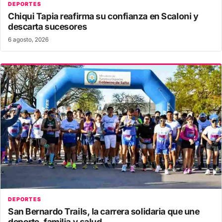
DEPORTES
Chiqui Tapia reafirma su confianza en Scaloni y
descarta sucesores
6 agosto, 2026
DEPORTES
San Bernardo Trails, la carrera solidaria que une
deporte, familia y salud