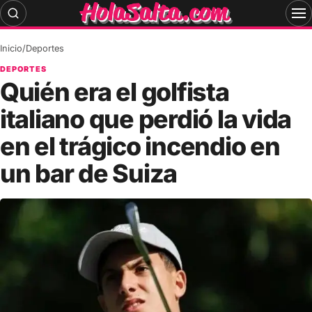
Skip
to
content
Inicio
/
Deportes
DEPORTES
Quién era el golfista
italiano que perdió la vida
en el trágico incendio en
un bar de Suiza