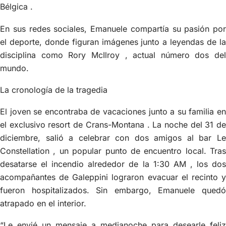
Bélgica .
En sus redes sociales, Emanuele compartía su pasión por
el deporte, donde figuran imágenes junto a leyendas de la
disciplina como Rory McIlroy , actual número dos del
mundo.
La cronología de la tragedia
El joven se encontraba de vacaciones junto a su familia en
el exclusivo resort de Crans-Montana . La noche del 31 de
diciembre, salió a celebrar con dos amigos al bar Le
Constellation , un popular punto de encuentro local. Tras
desatarse el incendio alrededor de la 1:30 AM , los dos
acompañantes de Galeppini lograron evacuar el recinto y
fueron hospitalizados. Sin embargo, Emanuele quedó
atrapado en el interior.
“Le envié un mensaje a medianoche para desearle feliz