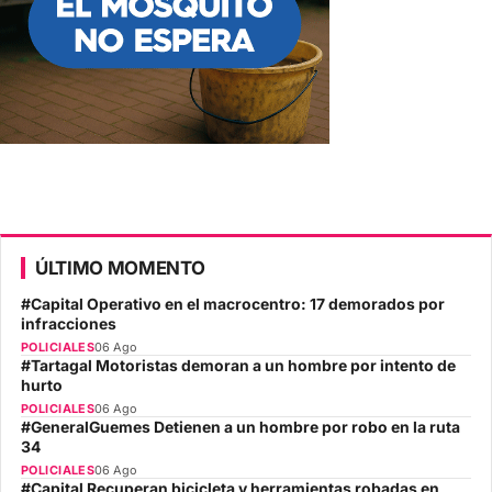
ÚLTIMO MOMENTO
#Capital Operativo en el macrocentro: 17 demorados por
infracciones
POLICIALES
06 Ago
#Tartagal Motoristas demoran a un hombre por intento de
hurto
POLICIALES
06 Ago
#GeneralGuemes Detienen a un hombre por robo en la ruta
34
POLICIALES
06 Ago
#Capital Recuperan bicicleta y herramientas robadas en