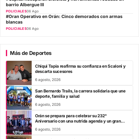
barrio Albergue III
POLICIALES
06 Ago
#Oran Operativo en Orán: Cinco demorados con armas
blancas
POLICIALES
06 Ago
Más de Deportes
Chiqui Tapia reafirma su confianza en Scaloni y
descarta sucesores
6 agosto, 2026
San Bernardo Trails, la carrera solidaria que une
deporte, familia y salud
6 agosto, 2026
Orán se prepara para celebrar su 232°
Aniversario con una nutrida agenda y un gran
festival de alcance nacional
6 agosto, 2026