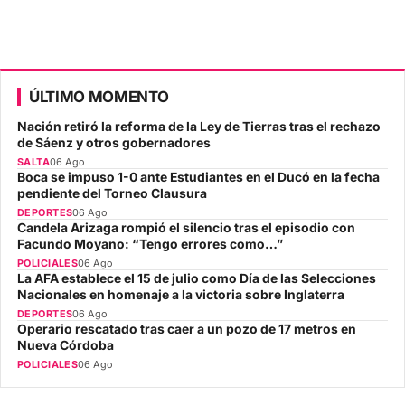
ÚLTIMO MOMENTO
Nación retiró la reforma de la Ley de Tierras tras el rechazo
de Sáenz y otros gobernadores
SALTA
06 Ago
Boca se impuso 1-0 ante Estudiantes en el Ducó en la fecha
pendiente del Torneo Clausura
DEPORTES
06 Ago
Candela Arizaga rompió el silencio tras el episodio con
Facundo Moyano: “Tengo errores como…”
POLICIALES
06 Ago
La AFA establece el 15 de julio como Día de las Selecciones
Nacionales en homenaje a la victoria sobre Inglaterra
DEPORTES
06 Ago
Operario rescatado tras caer a un pozo de 17 metros en
Nueva Córdoba
POLICIALES
06 Ago