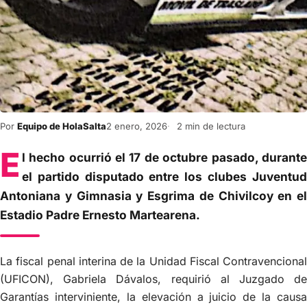
Por
Equipo de HolaSalta
2 enero, 2026
2 min de lectura
E
l hecho ocurrió el 17 de octubre pasado, durante
el partido disputado entre los clubes Juventud
Antoniana y Gimnasia y Esgrima de Chivilcoy en el
Estadio Padre Ernesto Martearena.
La fiscal penal interina de la Unidad Fiscal Contravencional
(UFICON), Gabriela Dávalos, requirió al Juzgado de
Garantías interviniente, la elevación a juicio de la causa