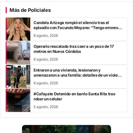
Más de Policiales
Candela Arizaga rompió el silencio tras el
episodio con Facundo Moyano: “Tengo errores
como…”
6 agosto, 2026
Operario rescatado tras caer a un pozo de 17
metros en Nueva Córdoba
6 agosto, 2026
Entraron a una vivienda, lesionaron y
amenazaron a una familia: detalles de un violento
ataque y cómo avanza el caso
6 agosto, 2026
#Cafayate Detenido en barrio Santa Rita tras
robar un celular
5 agosto, 2026