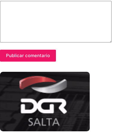
Publicar comentario