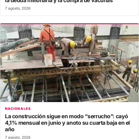
la deuda millonaria y la compra de vacunas
7 agosto, 2026
NACIONALES
La construcción sigue en modo “serrucho”: cayó
4,1% mensual en junio y anoto su cuarta baja en el
año
7 agosto, 2026