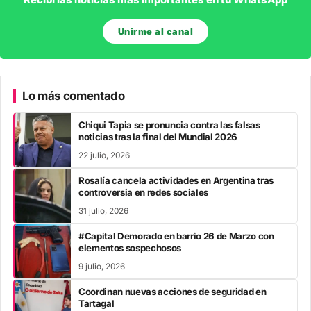
Recibí las noticias más importantes en tu WhatsApp
Unirme al canal
Lo más comentado
Chiqui Tapia se pronuncia contra las falsas
noticias tras la final del Mundial 2026
22 julio, 2026
Rosalía cancela actividades en Argentina tras
controversia en redes sociales
31 julio, 2026
#Capital Demorado en barrio 26 de Marzo con
elementos sospechosos
9 julio, 2026
Coordinan nuevas acciones de seguridad en
Tartagal