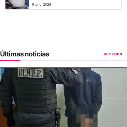
9 julio, 2026
Últimas noticias
VER TODO →