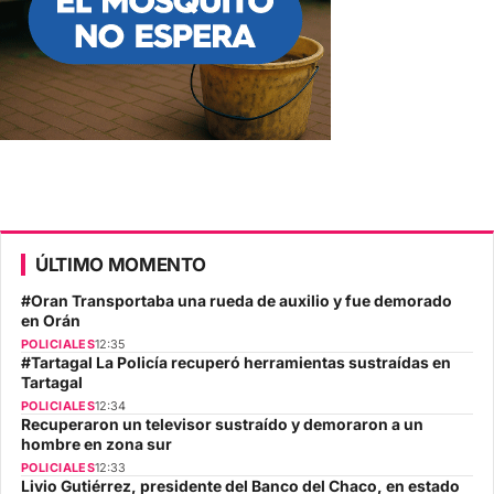
ÚLTIMO MOMENTO
#Oran Transportaba una rueda de auxilio y fue demorado
en Orán
POLICIALES
12:35
#Tartagal La Policía recuperó herramientas sustraídas en
Tartagal
POLICIALES
12:34
Recuperaron un televisor sustraído y demoraron a un
hombre en zona sur
POLICIALES
12:33
Livio Gutiérrez, presidente del Banco del Chaco, en estado