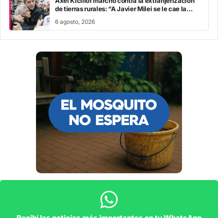
Axel Kicillof marchó contra la extranjerización
de tierras rurales: “A Javier Milei se le cae la
careta”
6 agosto, 2026