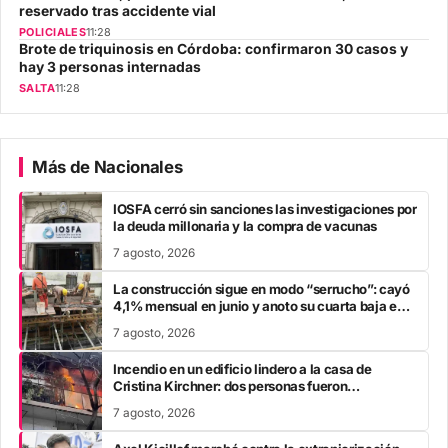
reservado tras accidente vial
POLICIALES
11:28
Brote de triquinosis en Córdoba: confirmaron 30 casos y
hay 3 personas internadas
SALTA
11:28
Más de Nacionales
IOSFA cerró sin sanciones las investigaciones por
la deuda millonaria y la compra de vacunas
7 agosto, 2026
La construcción sigue en modo “serrucho”: cayó
4,1% mensual en junio y anoto su cuarta baja en
el año
7 agosto, 2026
Incendio en un edificio lindero a la casa de
Cristina Kirchner: dos personas fueron
trasladadas por inhalación de humo
7 agosto, 2026