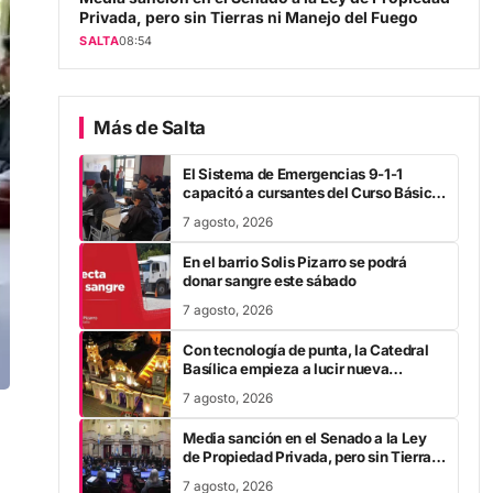
Privada, pero sin Tierras ni Manejo del Fuego
SALTA
08:54
Más de Salta
El Sistema de Emergencias 9-1-1
capacitó a cursantes del Curso Básico
para Operadores de
7 agosto, 2026
Radiocomunicaciones
En el barrio Solis Pizarro se podrá
donar sangre este sábado
7 agosto, 2026
Con tecnología de punta, la Catedral
Basílica empieza a lucir nueva
iluminación
7 agosto, 2026
Media sanción en el Senado a la Ley
de Propiedad Privada, pero sin Tierras
ni Manejo del Fuego
7 agosto, 2026