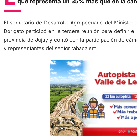
que representa un 35% más que en la cam
El secretario de Desarrollo Agropecuario del Minister
Dorigato participó en la tercera reunión para definir e
provincia de Jujuy y contó con la participación de cá
y representantes del sector tabacalero.