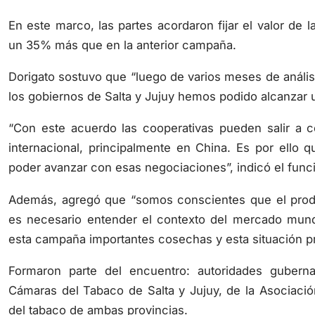
En este marco, las partes acordaron fijar el valor de 
un 35% más que en la anterior campaña.
Dorigato sostuvo que “luego de varios meses de análisi
los gobiernos de Salta y Jujuy hemos podido alcanzar u
“Con este acuerdo las cooperativas pueden salir a c
internacional, principalmente en China. Es por ello 
poder avanzar con esas negociaciones”, indicó el funci
Además, agregó que “somos conscientes que el prod
es necesario entender el contexto del mercado mundi
esta campaña importantes cosechas y esta situación pr
Formaron parte del encuentro: autoridades gubern
Cámaras del Tabaco de Salta y Jujuy, de la Asociació
del tabaco de ambas provincias.