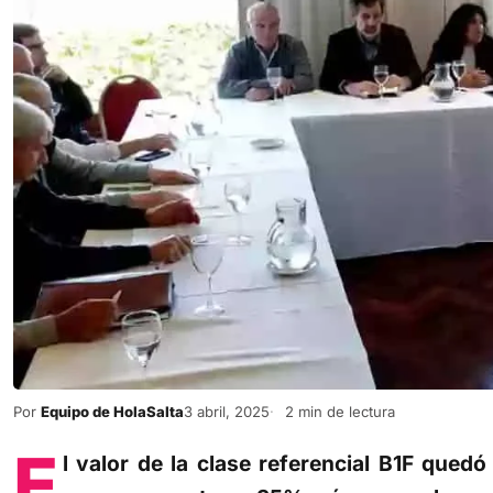
Por
Equipo de HolaSalta
3 abril, 2025
2 min de lectura
E
l valor de la clase referencial B1F qued