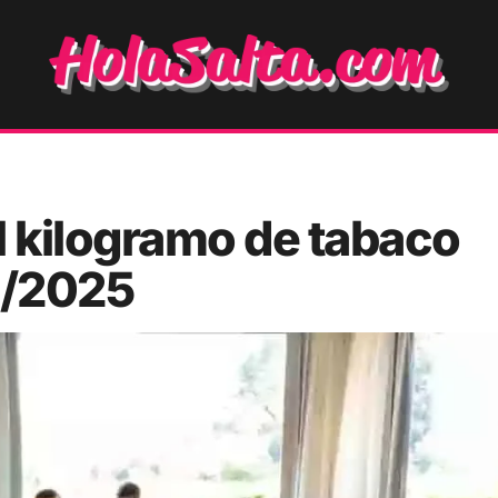
el kilogramo de tabaco
4/2025