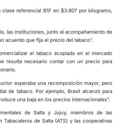
la clase referencial B1F en $3.807 por kilogramo,
s, las instituciones, junto al acompañamiento de
n acuerdo que fija el precio del tabaco”.
omercializar el tabaco acopiado en el mercado
que resulta necesario contar con un precio para
onario.
uctor esperaba una recomposición mayor, pero
al de tabaco. Por ejemplo, Brasil alcanzó para
oduce una baja en los precios internacionales”.
amentales de Salta y Jujuy, miembros de las
n Tabacaleros de Salta (ATS) y las cooperativas