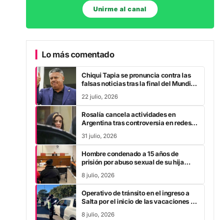
Unirme al canal
Lo más comentado
Chiqui Tapia se pronuncia contra las
falsas noticias tras la final del Mundial
2026
22 julio, 2026
Rosalía cancela actividades en
Argentina tras controversia en redes
sociales
31 julio, 2026
Hombre condenado a 15 años de
prisión por abuso sexual de su hija
durante la pandemia
8 julio, 2026
Operativo de tránsito en el ingreso a
Salta por el inicio de las vacaciones de
invierno
8 julio, 2026