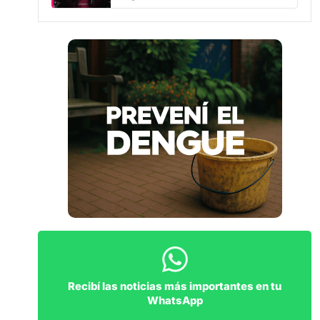
Recibí las noticias más importantes en tu
WhatsApp