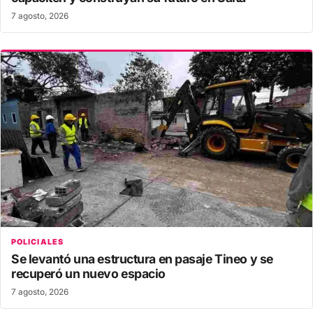
7 agosto, 2026
POLICIALES
Se levantó una estructura en pasaje Tineo y se
recuperó un nuevo espacio
7 agosto, 2026