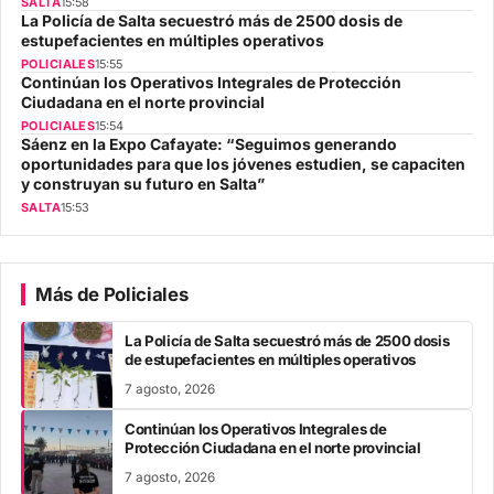
SALTA
15:58
La Policía de Salta secuestró más de 2500 dosis de
estupefacientes en múltiples operativos
POLICIALES
15:55
Continúan los Operativos Integrales de Protección
Ciudadana en el norte provincial
POLICIALES
15:54
Sáenz en la Expo Cafayate: “Seguimos generando
oportunidades para que los jóvenes estudien, se capaciten
y construyan su futuro en Salta”
SALTA
15:53
Más de Policiales
La Policía de Salta secuestró más de 2500 dosis
de estupefacientes en múltiples operativos
7 agosto, 2026
Continúan los Operativos Integrales de
Protección Ciudadana en el norte provincial
7 agosto, 2026