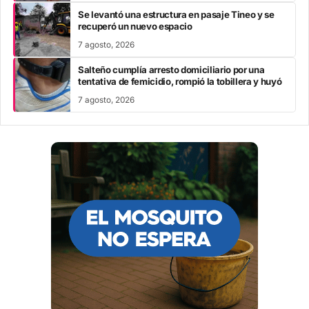
Se levantó una estructura en pasaje Tineo y se
recuperó un nuevo espacio
7 agosto, 2026
Salteño cumplía arresto domiciliario por una
tentativa de femicidio, rompió la tobillera y huyó
7 agosto, 2026