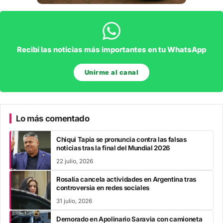
Recibí las noticias más importantes en tu WhatsApp
Unirme al canal
Lo más comentado
Chiqui Tapia se pronuncia contra las falsas
noticias tras la final del Mundial 2026
22 julio, 2026
Rosalía cancela actividades en Argentina tras
controversia en redes sociales
31 julio, 2026
Demorado en Apolinario Saravia con camioneta