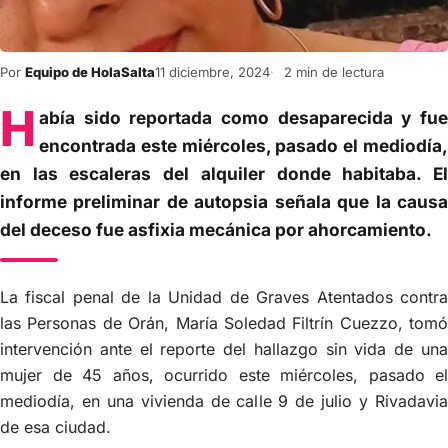
Por
Equipo de HolaSalta
11 diciembre, 2024
2 min de lectura
H
abía sido reportada como desaparecida y fue
encontrada este miércoles, pasado el mediodía,
en las escaleras del alquiler donde habitaba. El
informe preliminar de autopsia señala que la causa
del deceso fue asfixia mecánica por ahorcamiento.
La fiscal penal de la Unidad de Graves Atentados contra
las Personas de Orán, María Soledad Filtrín Cuezzo, tomó
intervención ante el reporte del hallazgo sin vida de una
mujer de 45 años, ocurrido este miércoles, pasado el
mediodía, en una vivienda de calle 9 de julio y Rivadavia
de esa ciudad.