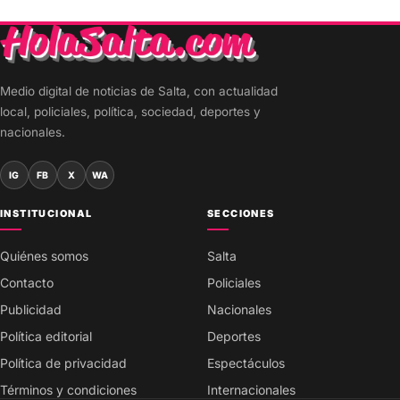
Medio digital de noticias de Salta, con actualidad
local, policiales, política, sociedad, deportes y
nacionales.
IG
FB
X
WA
INSTITUCIONAL
SECCIONES
Quiénes somos
Salta
Contacto
Policiales
Publicidad
Nacionales
Política editorial
Deportes
Política de privacidad
Espectáculos
Términos y condiciones
Internacionales