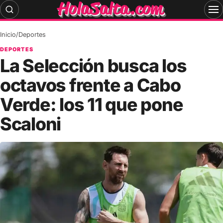
Skip
to
content
Inicio
/
Deportes
DEPORTES
La Selección busca los
octavos frente a Cabo
Verde: los 11 que pone
Scaloni