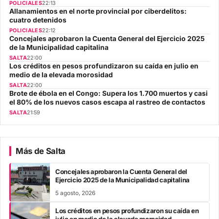
POLICIALES
22:13
Allanamientos en el norte provincial por ciberdelitos:
cuatro detenidos
POLICIALES
22:12
Concejales aprobaron la Cuenta General del Ejercicio 2025
de la Municipalidad capitalina
SALTA
22:00
Los créditos en pesos profundizaron su caída en julio en
medio de la elevada morosidad
SALTA
22:00
Brote de ébola en el Congo: Supera los 1.700 muertos y casi
el 80% de los nuevos casos escapa al rastreo de contactos
SALTA
21:59
Más de Salta
Concejales aprobaron la Cuenta General del
Ejercicio 2025 de la Municipalidad capitalina
5 agosto, 2026
Los créditos en pesos profundizaron su caída en
julio en medio de la elevada morosidad