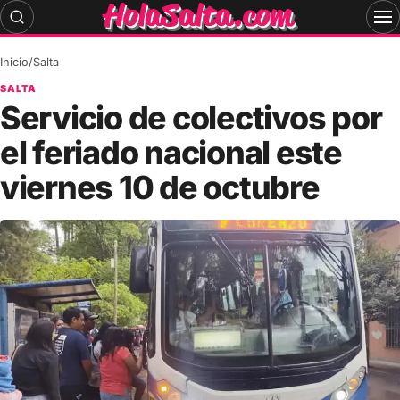
Skip
to
content
Inicio
/
Salta
SALTA
Servicio de colectivos por
el feriado nacional este
viernes 10 de octubre