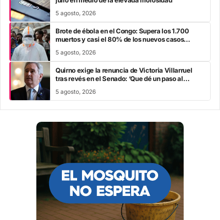
5 agosto, 2026
Brote de ébola en el Congo: Supera los 1.700
muertos y casi el 80% de los nuevos casos
escapa al rastreo de contactos
5 agosto, 2026
Quirno exige la renuncia de Victoria Villarruel
tras revés en el Senado: ‘Que dé un paso al
costado’
5 agosto, 2026