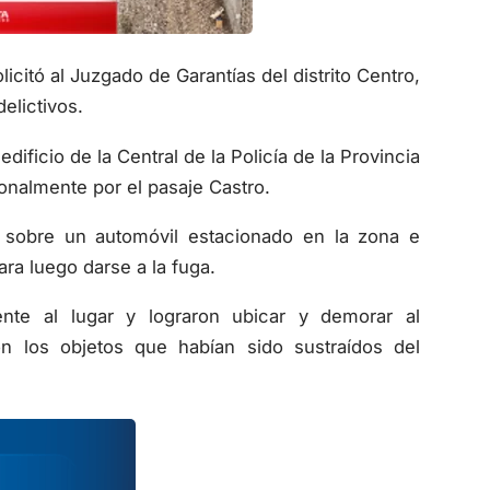
licitó al Juzgado de Garantías del distrito Centro,
elictivos.
dificio de la Central de la Policía de la Provincia
onalmente por el pasaje Castro.
a sobre un automóvil estacionado en la zona e
ara luego darse a la fuga.
ente al lugar y lograron ubicar y demorar al
on los objetos que habían sido sustraídos del