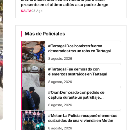
presente en el último adiós a su padre Jorge
SALTA
08 Ago
Más de Policiales
#Tartagal Dos hombres fueron
demorados tras un robo en Tartagal
8 agosto, 2026
#Tartagal Fue demorado con
elementos sustraídos en Tartagal
8 agosto, 2026
#Oran Demorado con pedido de
captura durante un patrullaje
preventivo
8 agosto, 2026
#Metan La Policía recuperó elementos
sustraídos de una vivienda en Metán
8 agosto, 2026