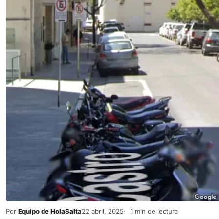
Por
Equipo de HolaSalta
22 abril, 2025
1 min de lectura