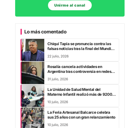
Unirme al canal
Lo más comentado
Chiqui Tapia se pronuncia contra las
falsas noticias tras la final del Mundial
2026
22 julio, 2026
Rosalía cancela actividades en
Argentina tras controversia en redes
sociales
31 julio, 2026
La Unidad de Salud Mental del
Materno Infantil realizó más de 9200
intervenciones entre enero y mayo
10 julio, 2026
La Feria Artesanal Balcarce celebra
sus 25 años con un gran relanzamiento
10 julio, 2026