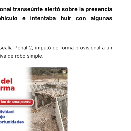
ional transeúnte alertó sobre la presencia
hículo e intentaba huir con algunas
iscalía Penal 2, imputó de forma provisional a un
iva de robo simple.