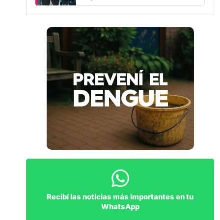
Recibí las noticias más importantes en tu
WhatsApp