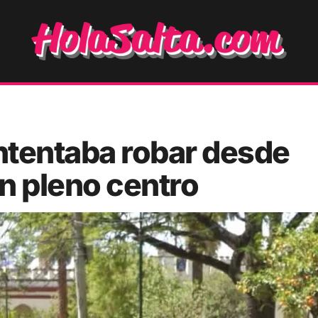
ntentaba robar desde
n pleno centro