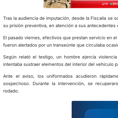
Tras la audiencia de imputación, desde la Fiscalía se so
su prisión preventiva, en atención a sus antecedentes d
El pasado viernes, efectivos que prestan servicio en el e
fueron alertados por un transeúnte que circulaba ocasi
Según relató el testigo, un hombre ejercía violenci
intentaba sustraer elementos del interior del vehículo p
Ante el aviso, los uniformados acudieron rápidam
sospechoso. Durante la intervención, se recuperar
rodado.