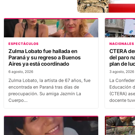
ESPECTÁCULOS
NACIONALES
Zulma Lobato fue hallada en
CTERA des
Paraná y su regreso a Buenos
del paro n
Aires ya está coordinado
plan de lu
6 agosto, 2026
3 agosto, 2026
Zulma Lobato, la artista de 67 años, fue
La Confeder
encontrada en Paraná tras días de
Educación d
preocupación. Su amiga Jazmín La
(CTERA) ase
Cuerpo…
docente tu