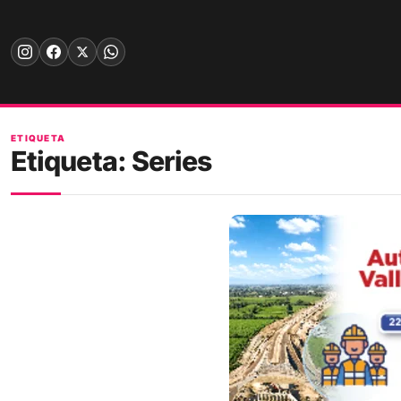
Skip
to
content
ETIQUETA
Etiqueta:
Series