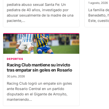
sobre la ve
1 agosto, 2026
pediatra abuso sexual Santa Fe: Un
pediatra de 40 años, investigado por
La familia d
abusar sexualmente de la madre de una
Benedetto, h
paciente,…
Este, cuesti
DEPORTES
Racing Club mantiene su invicto
tras empatar sin goles en Rosario
30 julio, 2026
Racing Club logró un empate sin goles
ante Rosario Central en un partido
disputado en el Gigante de Arroyito,
manteniendo…