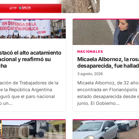
tacó el alto acatamiento
NACIONALES
acional y reafirmó su
Micaela Albornoz, la ros
cha
desaparecida, fue hallad
3 agosto, 2026
ación de Trabajadores de la
Micaela Albornoz, de 32 año
e la República Argentina
encontrada en Florianópolis 
guró que el paro nacional
estado desaparecida desde e
vo un…
junio. El Gobierno…