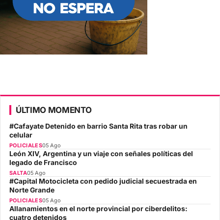
ÚLTIMO MOMENTO
#Cafayate Detenido en barrio Santa Rita tras robar un
celular
POLICIALES
05 Ago
León XIV, Argentina y un viaje con señales políticas del
legado de Francisco
SALTA
05 Ago
#Capital Motocicleta con pedido judicial secuestrada en
Norte Grande
POLICIALES
05 Ago
Allanamientos en el norte provincial por ciberdelitos:
cuatro detenidos