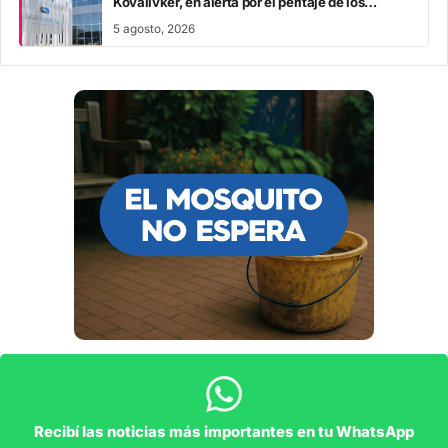
Kovalivker, en alerta por el peritaje de los
explosivos audios
5 agosto, 2026
Recibí las noticias más importantes en tu WhatsApp