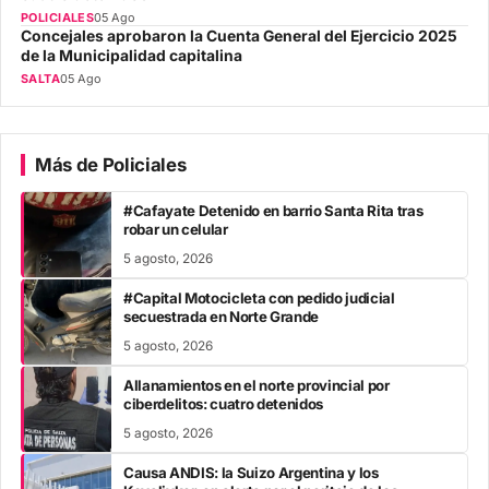
POLICIALES
05 Ago
Concejales aprobaron la Cuenta General del Ejercicio 2025
de la Municipalidad capitalina
SALTA
05 Ago
Más de Policiales
#Cafayate Detenido en barrio Santa Rita tras
robar un celular
5 agosto, 2026
#Capital Motocicleta con pedido judicial
secuestrada en Norte Grande
5 agosto, 2026
Allanamientos en el norte provincial por
ciberdelitos: cuatro detenidos
5 agosto, 2026
Causa ANDIS: la Suizo Argentina y los