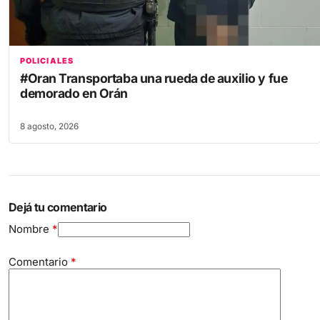
POLICIALES
#Oran Transportaba una rueda de auxilio y fue
demorado en Orán
8 agosto, 2026
Dejá tu comentario
Nombre
*
Comentario
*