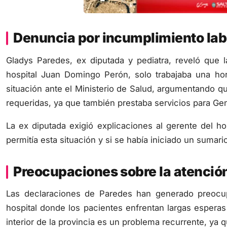
Denuncia por incumplimiento lab
Gladys Paredes, ex diputada y pediatra, reveló que l
hospital Juan Domingo Perón, solo trabajaba una hor
situación ante el Ministerio de Salud, argumentando q
requeridas, ya que también prestaba servicios para Ge
La ex diputada exigió explicaciones al gerente del h
permitía esta situación y si se había iniciado un sumario
Preocupaciones sobre la atenció
Las declaraciones de Paredes han generado preocu
hospital donde los pacientes enfrentan largas esperas 
interior de la provincia es un problema recurrente, ya q