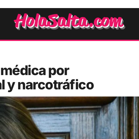
 médica por
l y narcotráfico