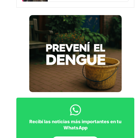
Recibí las noticias más importantes en tu
WhatsApp