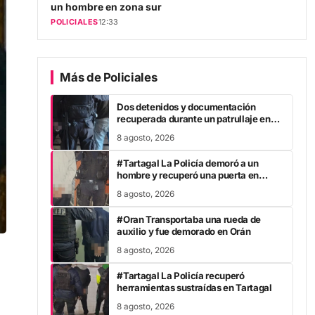
POLICIALES
12:33
Más de Policiales
Dos detenidos y documentación
recuperada durante un patrullaje en
Villa 20 de Junio
8 agosto, 2026
#Tartagal La Policía demoró a un
hombre y recuperó una puerta en
Tartagal
8 agosto, 2026
#Oran Transportaba una rueda de
auxilio y fue demorado en Orán
8 agosto, 2026
#Tartagal La Policía recuperó
herramientas sustraídas en Tartagal
8 agosto, 2026