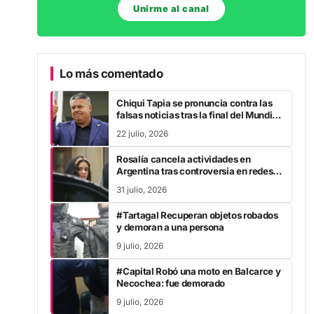
Unirme al canal
Lo más comentado
Chiqui Tapia se pronuncia contra las
falsas noticias tras la final del Mundial
2026
22 julio, 2026
Rosalía cancela actividades en
Argentina tras controversia en redes
sociales
31 julio, 2026
#Tartagal Recuperan objetos robados
y demoran a una persona
9 julio, 2026
#Capital Robó una moto en Balcarce y
Necochea: fue demorado
9 julio, 2026