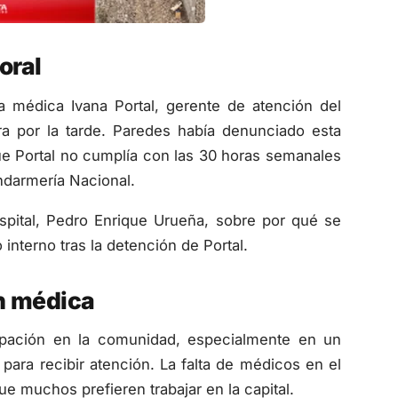
oral
a médica Ivana Portal, gerente de atención del
a por la tarde. Paredes había denunciado esta
ue Portal no cumplía con las 30 horas semanales
ndarmería Nacional.
ospital, Pedro Enrique Urueña, sobre por qué se
 interno tras la detención de Portal.
n médica
pación en la comunidad, especialmente en un
para recibir atención. La falta de médicos en el
ue muchos prefieren trabajar en la capital.