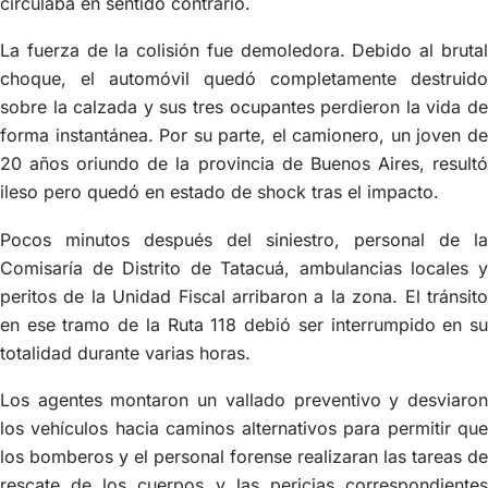
circulaba en sentido contrario.
La fuerza de la colisión fue demoledora. Debido al brutal
choque, el automóvil quedó completamente destruido
sobre la calzada y sus tres ocupantes perdieron la vida de
forma instantánea. Por su parte, el camionero, un joven de
20 años oriundo de la provincia de Buenos Aires, resultó
ileso pero quedó en estado de shock tras el impacto.
Pocos minutos después del siniestro, personal de la
Comisaría de Distrito de Tatacuá, ambulancias locales y
peritos de la Unidad Fiscal arribaron a la zona. El tránsito
en ese tramo de la Ruta 118 debió ser interrumpido en su
totalidad durante varias horas.
Los agentes montaron un vallado preventivo y desviaron
los vehículos hacia caminos alternativos para permitir que
los bomberos y el personal forense realizaran las tareas de
rescate de los cuerpos y las pericias correspondientes