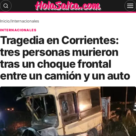
Skip
to
content
Inicio
/
Internacionales
INTERNACIONALES
Tragedia en Corrientes:
tres personas murieron
tras un choque frontal
entre un camión y un auto