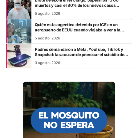
muertos y casi el 80% de los nuevos casos
escapa al rastreo de contactos
5 agosto, 2026
Quién es la argentina detenida por ICE en un
aeropuerto de EEUU cuando viajaba a ver a la
Selección en el Mundial
5 agosto, 2026
Padres demandaron a Meta, YouTube, TikTok y
Snapchat: las acusan de provocar el suicidio de
sus hijos
3 agosto, 2026