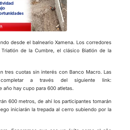
iendo desde el balneario Xamena. Los corredores
Triatlón de la Cumbre, el clásico Biatlón de la
n tres cuotas sin interés con Banco Macro. Las
mpletar a través del siguiente link:
e año hay cupo para 600 atletas.
án 600 metros, de ahí los participantes tomarán
ego iniciarán la trepada al cerro subiendo por la
rrera. Esperamos que sea un éxito como el año