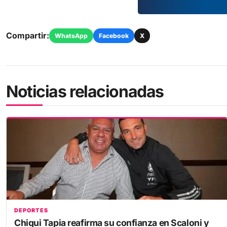
Compartir:
WhatsApp
Facebook
X
Noticias relacionadas
DEPORTES
Chiqui Tapia reafirma su confianza en Scaloni y