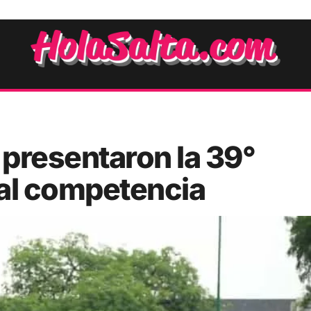
 presentaron la 39°
nal competencia