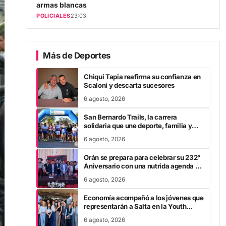
POLICIALES
23:03
Más de Deportes
Chiqui Tapia reafirma su confianza en
Scaloni y descarta sucesores
6 agosto, 2026
San Bernardo Trails, la carrera
solidaria que une deporte, familia y
salud
6 agosto, 2026
Orán se prepara para celebrar su 232°
Aniversario con una nutrida agenda y
un gran festival de alcance nacional
6 agosto, 2026
Economía acompañó a los jóvenes que
representarán a Salta en la Youth
Assembly 2026
6 agosto, 2026