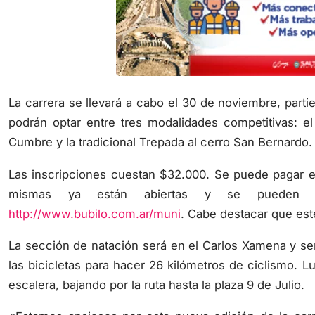
La carrera se llevará a cabo el 30 de noviembre, part
podrán optar entre tres modalidades competitivas: el 
Cumbre y la tradicional Trepada al cerro San Bernardo.
Las inscripciones cuestan $32.000. Se puede pagar e
mismas ya están abiertas y se pueden co
http://www.bubilo.com.ar/muni
. Cabe destacar que est
La sección de natación será en el Carlos Xamena y ser
las bicicletas para hacer 26 kilómetros de ciclismo. Lu
escalera, bajando por la ruta hasta la plaza 9 de Julio.
«Estamos ansiosos por esta nueva edición de la ca