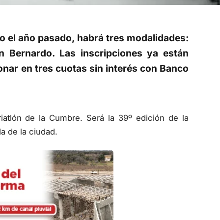
o el año pasado, habrá tres modalidades:
San Bernardo. Las inscripciones ya están
nar en tres cuotas sin interés con Banco
riatlón de la Cumbre. Será la 39º edición de la
a de la ciudad.