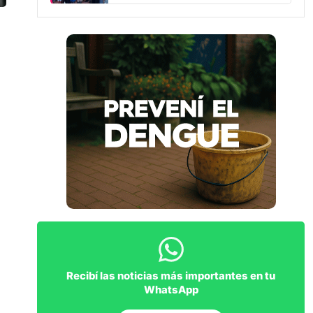
Recibí las noticias más importantes en tu
WhatsApp