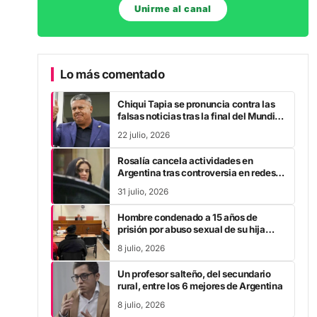
Unirme al canal
Lo más comentado
Chiqui Tapia se pronuncia contra las
falsas noticias tras la final del Mundial
2026
22 julio, 2026
Rosalía cancela actividades en
Argentina tras controversia en redes
sociales
31 julio, 2026
Hombre condenado a 15 años de
prisión por abuso sexual de su hija
durante la pandemia
8 julio, 2026
Un profesor salteño, del secundario
rural, entre los 6 mejores de Argentina
8 julio, 2026