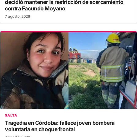
decidió mantener la restricción de acercamiento
contra Facundo Moyano
7 agosto, 2026
SALTA
Tragedia en Córdoba: fallece joven bombera
voluntaria en choque frontal