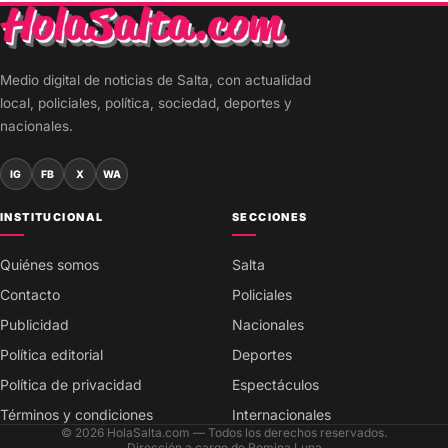
Medio digital de noticias de Salta, con actualidad
local, policiales, política, sociedad, deportes y
nacionales.
IG
FB
X
WA
INSTITUCIONAL
SECCIONES
Quiénes somos
Salta
Contacto
Policiales
Publicidad
Nacionales
Política editorial
Deportes
Política de privacidad
Espectáculos
Términos y condiciones
Internacionales
© 2026 HolaSalta.com — Todos los derechos reservados.
Dirección a cargo de Romina Luna