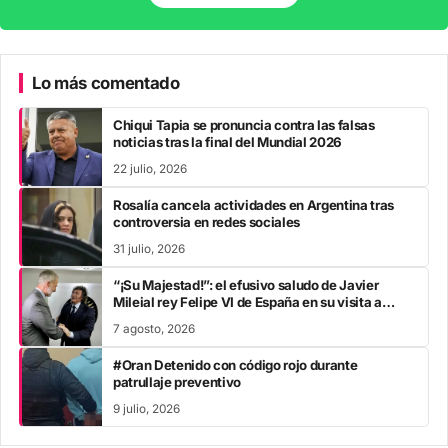
Lo más comentado
Chiqui Tapia se pronuncia contra las falsas
noticias tras la final del Mundial 2026
22 julio, 2026
Rosalía cancela actividades en Argentina tras
controversia en redes sociales
31 julio, 2026
“¡Su Majestad!”: el efusivo saludo de Javier
Mileial rey Felipe VI de España en su visita a
Colombia
7 agosto, 2026
#Oran Detenido con código rojo durante
patrullaje preventivo
9 julio, 2026