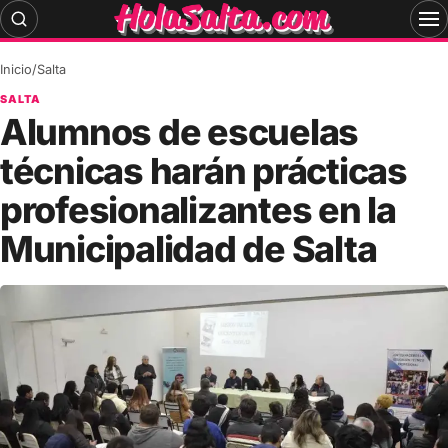
Skip
to
content
Inicio
/
Salta
SALTA
Alumnos de escuelas
técnicas harán prácticas
profesionalizantes en la
Municipalidad de Salta