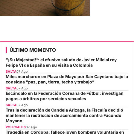
ÚLTIMO MOMENTO
“¡Su Majestad!”: el efusivo saludo de Javier Mileial rey
Felipe VI de España en su visita a Colombia
SALTA
07 Ago
Miles marcharon en Plaza de Mayo por San Cayetano bajo la
consigna “paz, pan, tierra, techo y trabajo”
SALTA
07 Ago
Escándalo en la Federación Coreana de Fútbol: investigan
pagos a árbitros por servicios sexuales
SALTA
07 Ago
Tras la declaración de Candela Arizaga, la Fiscalía decidió
mantener la restricción de acercamiento contra Facundo
Moyano
POLICIALES
07 Ago
Tragedia en Córdoba: fallece joven bombera voluntaria en