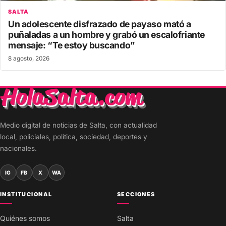
SALTA
Un adolescente disfrazado de payaso mató a
puñaladas a un hombre y grabó un escalofriante
mensaje: “Te estoy buscando”
8 agosto, 2026
Medio digital de noticias de Salta, con actualidad
local, policiales, política, sociedad, deportes y
nacionales.
IG
FB
X
WA
INSTITUCIONAL
SECCIONES
Quiénes somos
Salta