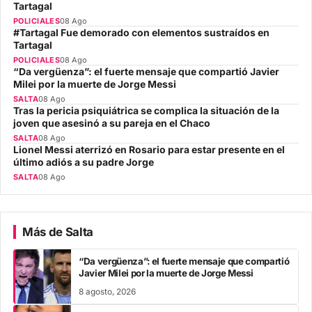
Tartagal
POLICIALES
08 Ago
#Tartagal Fue demorado con elementos sustraídos en
Tartagal
POLICIALES
08 Ago
“Da vergüenza”: el fuerte mensaje que compartió Javier
Milei por la muerte de Jorge Messi
SALTA
08 Ago
Tras la pericia psiquiátrica se complica la situación de la
joven que asesinó a su pareja en el Chaco
SALTA
08 Ago
Lionel Messi aterrizó en Rosario para estar presente en el
último adiós a su padre Jorge
SALTA
08 Ago
Más de Salta
“Da vergüenza”: el fuerte mensaje que compartió
Javier Milei por la muerte de Jorge Messi
8 agosto, 2026