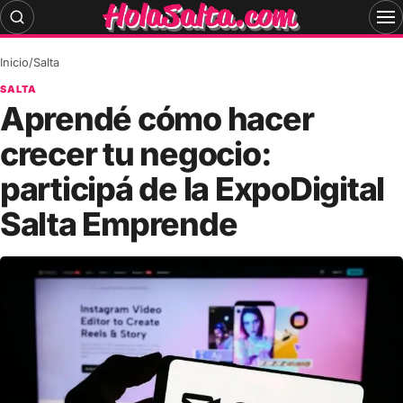
Skip
to
content
Inicio
/
Salta
SALTA
Aprendé cómo hacer
crecer tu negocio:
participá de la ExpoDigital
Salta Emprende