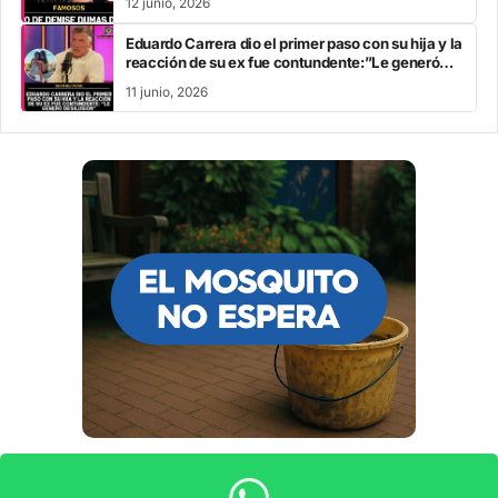
12 junio, 2026
Eduardo Carrera dio el primer paso con su hija y la
reacción de su ex fue contundente:”Le generó
desilusión “
11 junio, 2026