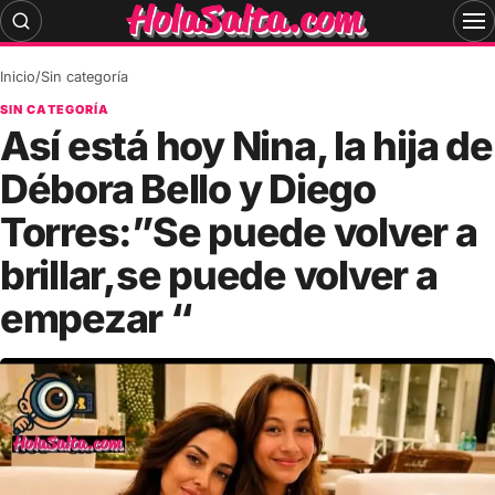
Skip
to
content
Inicio
/
Sin categoría
SIN CATEGORÍA
Así está hoy Nina, la hija de
Débora Bello y Diego
Torres:”Se puede volver a
brillar,se puede volver a
empezar “