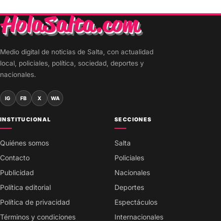
Medio digital de noticias de Salta, con actualidad
local, policiales, política, sociedad, deportes y
nacionales.
IG
FB
X
WA
INSTITUCIONAL
SECCIONES
Quiénes somos
Salta
Contacto
Policiales
Publicidad
Nacionales
Política editorial
Deportes
Política de privacidad
Espectáculos
Términos y condiciones
Internacionales