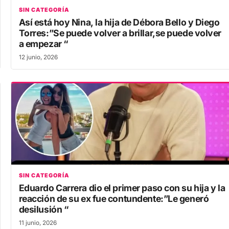
SIN CATEGORÍA
Así está hoy Nina, la hija de Débora Bello y Diego
Torres:”Se puede volver a brillar,se puede volver
a empezar “
12 junio, 2026
SIN CATEGORÍA
Eduardo Carrera dio el primer paso con su hija y la
reacción de su ex fue contundente:”Le generó
desilusión “
11 junio, 2026