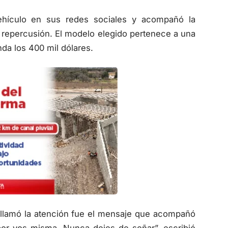
ehículo en sus redes sociales y acompañó la
 repercusión. El modelo elegido pertenece a una
nda los 400 mil dólares.
e llamó la atención fue el mensaje que acompañó
 por vos misma. Nunca dejes de soñar”, escribió