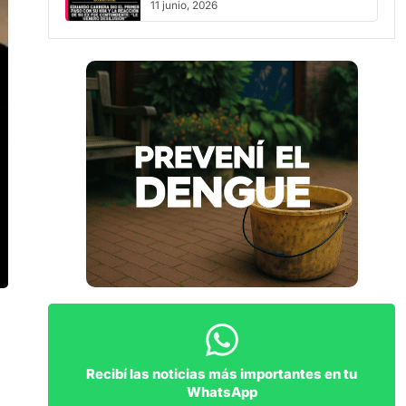
Recibí las noticias más importantes en tu
WhatsApp