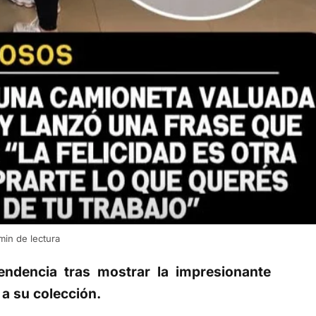
min de lectura
endencia tras mostrar la impresionante
a su colección.