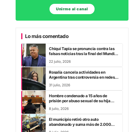
Unirme al canal
Lo más comentado
Chiqui Tapia se pronuncia contra las
falsas noticias tras la final del Mundial
2026
22 julio, 2026
Rosalía cancela actividades en
Argentina tras controversia en redes
sociales
31 julio, 2026
Hombre condenado a 15 años de
prisión por abuso sexual de su hija
durante la pandemia
8 julio, 2026
El municipio retiró otro auto
abandonado y suma más de 2.000
vehículos levantados
8 julio, 2026