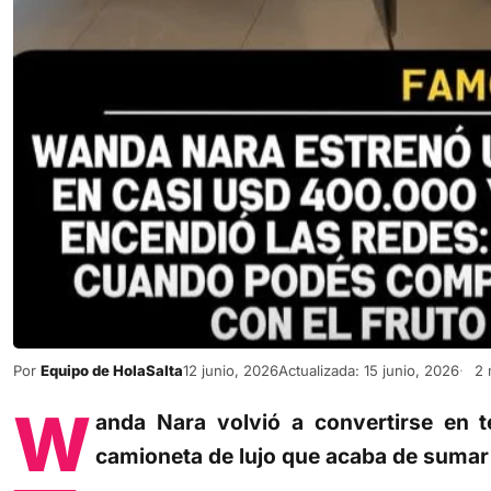
Por
Equipo de HolaSalta
12 junio, 2026
Actualizada: 15 junio, 2026
2 
W
anda Nara volvió a convertirse en t
camioneta de lujo que acaba de sumar 