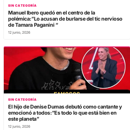
SIN CATEGORÍA
Manuel Ibero quedó en el centro de la
polémica:”Lo acusan de burlarse del tic nervioso
de Tamara Paganini “
12 junio, 2026
SIN CATEGORÍA
El hijo de Denise Dumas debutó como cantante y
emocionó a todos:”Es todo lo que está bien en
este planeta”
12 junio, 2026