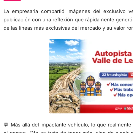
La empresaria compartió imágenes del exclusivo v
publicación con una reflexión que rápidamente generó
de las líneas más exclusivas del mercado y su valor ro
💬 Más allá del impactante vehículo, lo que realment
el posteo. “No se trata de tener más, sino de elegir