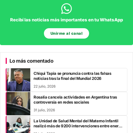
Recibí las noticias más importantes en tu WhatsApp
Unirme al canal
Lo más comentado
Chiqui Tapia se pronuncia contra las falsas
noticias tras la final del Mundial 2026
22 julio, 2026
Rosalía cancela actividades en Argentina tras
controversia en redes sociales
31 julio, 2026
La Unidad de Salud Mental del Materno Infantil
realizó más de 9200 intervenciones entre enero
y mayo