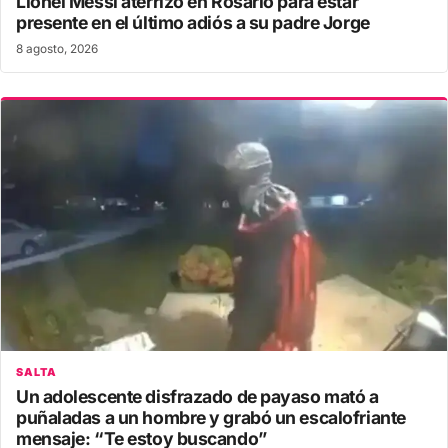
Lionel Messi aterrizó en Rosario para estar
presente en el último adiós a su padre Jorge
8 agosto, 2026
SALTA
Un adolescente disfrazado de payaso mató a
puñaladas a un hombre y grabó un escalofriante
mensaje: “Te estoy buscando”