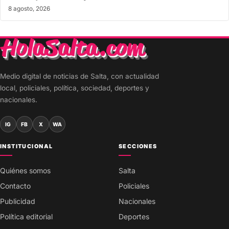
8 agosto, 2026
Medio digital de noticias de Salta, con actualidad
local, policiales, política, sociedad, deportes y
nacionales.
IG
FB
X
WA
INSTITUCIONAL
SECCIONES
Quiénes somos
Salta
Contacto
Policiales
Publicidad
Nacionales
Política editorial
Deportes