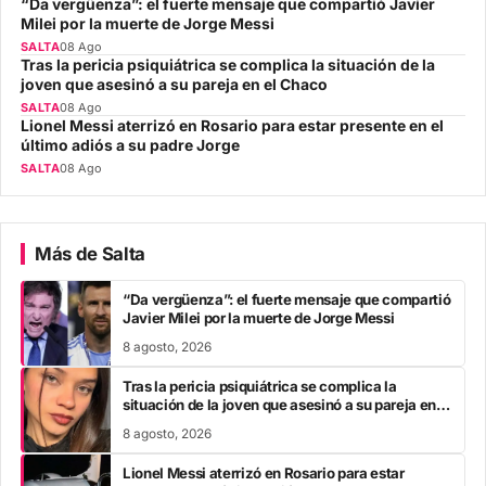
“Da vergüenza”: el fuerte mensaje que compartió Javier
Milei por la muerte de Jorge Messi
SALTA
08 Ago
Tras la pericia psiquiátrica se complica la situación de la
joven que asesinó a su pareja en el Chaco
SALTA
08 Ago
Lionel Messi aterrizó en Rosario para estar presente en el
último adiós a su padre Jorge
SALTA
08 Ago
Más de Salta
“Da vergüenza”: el fuerte mensaje que compartió
Javier Milei por la muerte de Jorge Messi
8 agosto, 2026
Tras la pericia psiquiátrica se complica la
situación de la joven que asesinó a su pareja en el
Chaco
8 agosto, 2026
Lionel Messi aterrizó en Rosario para estar