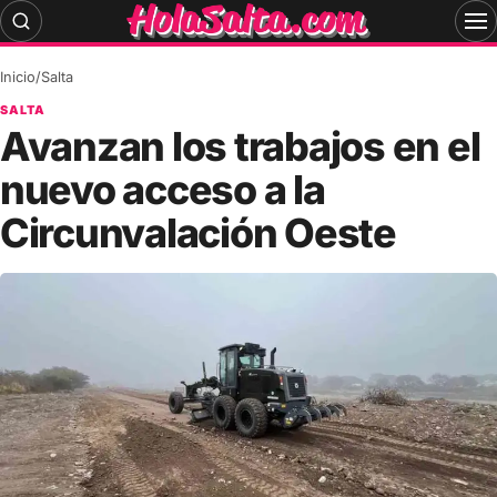
Skip
to
content
Inicio
/
Salta
SALTA
Avanzan los trabajos en el
nuevo acceso a la
Circunvalación Oeste