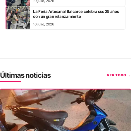
10 julio, 2026
La Feria Artesanal Balcarce celebra sus 25 años
con un gran relanzamiento
10 julio, 2026
Últimas noticias
VER TODO →