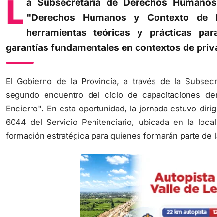
L
"Derechos Humanos y Contexto de En
herramientas teóricas y prácticas pa
garantías fundamentales en contextos de privac
El Gobierno de la Provincia, a través de la Subse
segundo encuentro del ciclo de capacitaciones 
Encierro". En esta oportunidad, la jornada estuvo dir
6044 del Servicio Penitenciario, ubicada en la loca
formación estratégica para quienes formarán parte de l