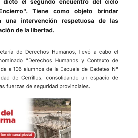
cierro". Tiene como objeto brindar
ra una intervención respetuosa de las
ión de la libertad.
cretaría de Derechos Humanos, llevó a cabo el
denominado "Derechos Humanos y Contexto de
igida a 106 alumnos de la Escuela de Cadetes N°
lidad de Cerrillos, consolidando un espacio de
as fuerzas de seguridad provinciales.