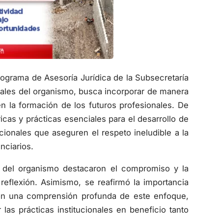
Programa de Asesoría Jurídica de la Subsecretaría
ales del organismo, busca incorporar de manera
n la formación de los futuros profesionales. De
cas y prácticas esenciales para el desarrollo de
cionales que aseguren el respeto ineludible a la
nciarios.
es del organismo destacaron el compromiso y la
 reflexión. Asimismo, se reafirmó la importancia
 con una comprensión profunda de este enfoque,
as prácticas institucionales en beneficio tanto
iedad en su conjunto.