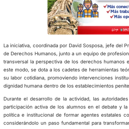
La iniciativa, coordinada por David Sosposa, jefe del 
de Derechos Humanos, junto a un equipo de profesion
transversal la perspectiva de los derechos humanos e
este modo, se dota a los cadetes de herramientas teóri
su labor cotidiana, promoviendo intervenciones institu
dignidad humana dentro de los establecimientos penite
Durante el desarrollo de la actividad, las autoridad
participación activa de los alumnos en el debate y la
política e institucional de formar agentes estatales
considerándolo un paso fundamental para transformar l
de las personas privadas de la libertad como de la soc