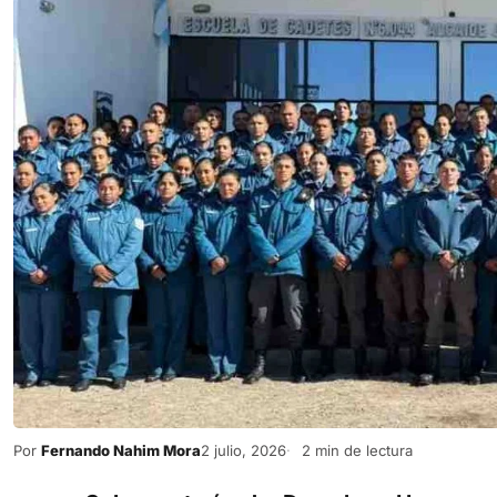
Por
Fernando Nahim Mora
2 julio, 2026
2 min de lectura
a Subsecretaría de Derechos Humanos 