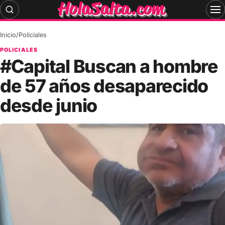
Skip
to
content
Inicio
/
Policiales
POLICIALES
#Capital Buscan a hombre
de 57 años desaparecido
desde junio