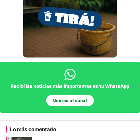
Recibí las noticias más importantes en tu WhatsApp
Unirme al canal
Lo más comentado