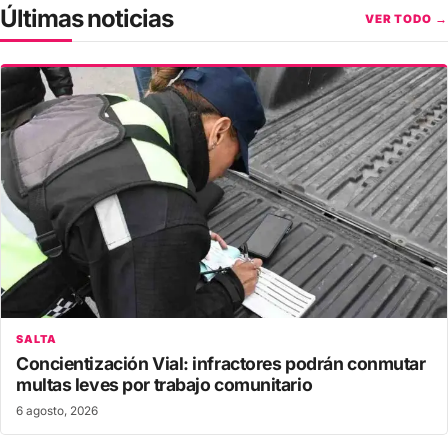
Últimas noticias
VER TODO →
SALTA
Concientización Vial: infractores podrán conmutar
multas leves por trabajo comunitario
6 agosto, 2026