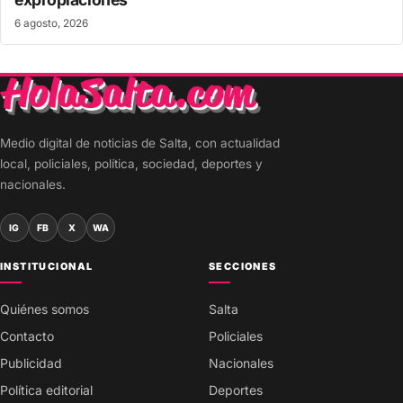
6 agosto, 2026
Medio digital de noticias de Salta, con actualidad
local, policiales, política, sociedad, deportes y
nacionales.
IG
FB
X
WA
INSTITUCIONAL
SECCIONES
Quiénes somos
Salta
Contacto
Policiales
Publicidad
Nacionales
Política editorial
Deportes