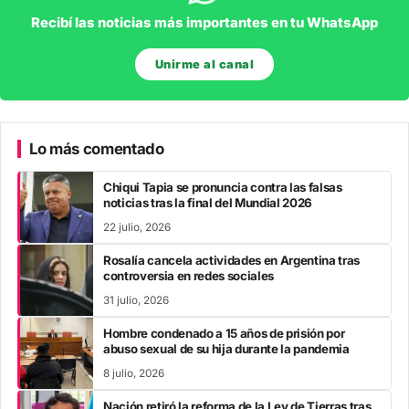
Recibí las noticias más importantes en tu WhatsApp
Unirme al canal
Lo más comentado
Chiqui Tapia se pronuncia contra las falsas
noticias tras la final del Mundial 2026
22 julio, 2026
Rosalía cancela actividades en Argentina tras
controversia en redes sociales
31 julio, 2026
Hombre condenado a 15 años de prisión por
abuso sexual de su hija durante la pandemia
8 julio, 2026
Nación retiró la reforma de la Ley de Tierras tras