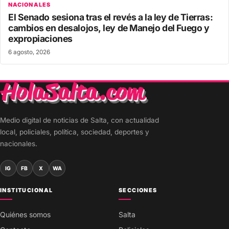
NACIONALES
El Senado sesiona tras el revés a la ley de Tierras:
cambios en desalojos, ley de Manejo del Fuego y
expropiaciones
6 agosto, 2026
Medio digital de noticias de Salta, con actualidad
local, policiales, política, sociedad, deportes y
nacionales.
IG
FB
X
WA
INSTITUCIONAL
SECCIONES
Quiénes somos
Salta