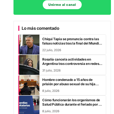
Unirme al canal
Lo más comentado
Chiqui Tapia se pronuncia contra las
falsas noticias tras la final del Mundial
2026
22 julio, 2026
Rosalía cancela actividades en
Argentina tras controversia en redes
sociales
31 julio, 2026
Hombre condenado a 15 años de
prisión por abuso sexual de su hija
durante la pandemia
8 julio, 2026
Cómo funcionarán los organismos de
Salud Pública durante el feriado por el
Día de la Independencia
8 julio, 2026