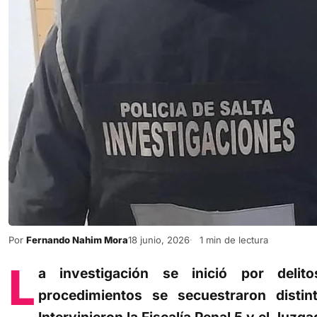
Por
Fernando Nahim Mora
18 junio, 2026
1 min de lectura
L
a investigación se inició por delit
procedimientos se secuestraron disti