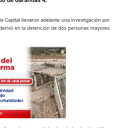
ado de Garantías 4.
e Capital llevaron adelante una investigación por
e derivó en la detención de dos personas mayores