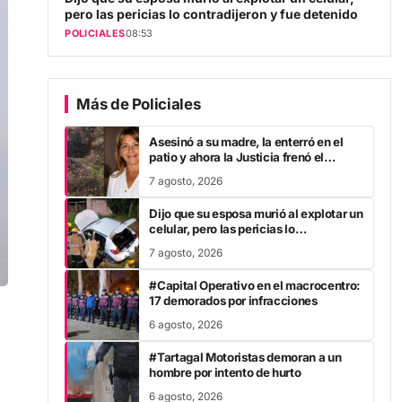
pero las pericias lo contradijeron y fue detenido
POLICIALES
08:53
Más de Policiales
Asesinó a su madre, la enterró en el
patio y ahora la Justicia frenó el
proceso: los motivos
7 agosto, 2026
Dijo que su esposa murió al explotar un
celular, pero las pericias lo
contradijeron y fue detenido
7 agosto, 2026
#Capital Operativo en el macrocentro:
17 demorados por infracciones
6 agosto, 2026
#Tartagal Motoristas demoran a un
hombre por intento de hurto
6 agosto, 2026