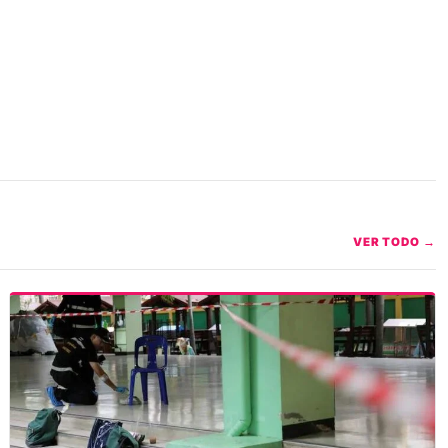
VER TODO →