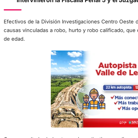
Intervinieron la Fiscalía Penal 5 y el Juzg
Efectivos de la División Investigaciones Centro Oeste d
causas vinculadas a robo, hurto y robo calificado, qu
de edad.