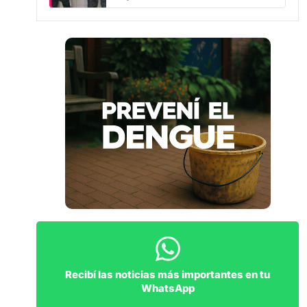
Recibí las noticias más importantes en tu
WhatsApp