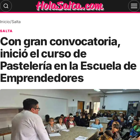
Skip
to
content
Inicio
/
Salta
SALTA
Con gran convocatoria,
inició el curso de
Pastelería en la Escuela de
Emprendedores