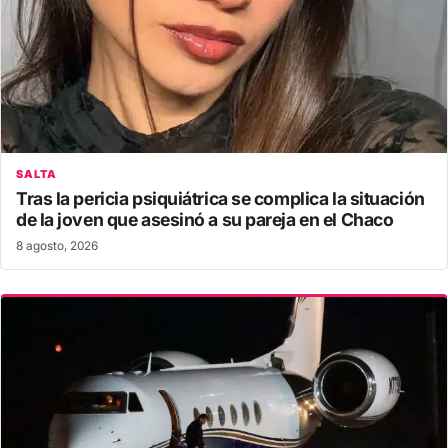
SALTA
Tras la pericia psiquiátrica se complica la situación
de la joven que asesinó a su pareja en el Chaco
8 agosto, 2026