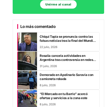
Unirme al canal
Lo más comentado
Chiqui Tapia se pronuncia contra las
falsas noticias tras la final del Mundial
2026
22 julio, 2026
Rosalía cancela actividades en
Argentina tras controversia en redes
sociales
31 julio, 2026
Demorado en Apolinario Saravia con
camioneta robada
8 julio, 2026
“El Mercado en tu Barrio” acercó
ofertas y servicios a la zona este
8 julio, 2026