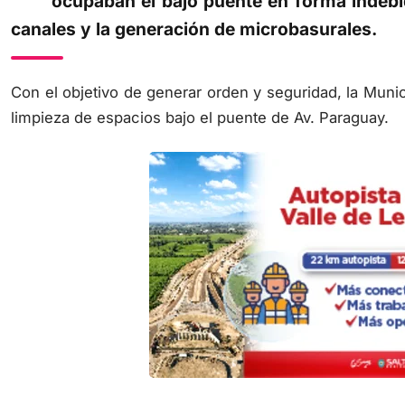
ocupaban el bajo puente en forma indebid
canales y la generación de microbasurales.
Con el objetivo de generar orden y seguridad, la Munic
limpieza de espacios bajo el puente de Av. Paraguay.