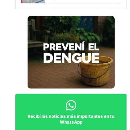
Recibí las noticias más importantes en tu
WhatsApp