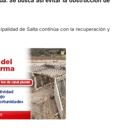
a. Se busca así evitar la obstrucción de
ipalidad de Salta continúa con la recuperación y