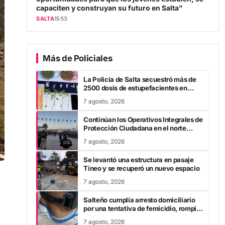
capaciten y construyan su futuro en Salta”
SALTA
15:53
Más de Policiales
La Policía de Salta secuestró más de
2500 dosis de estupefacientes en
múltiples operativos
7 agosto, 2026
Continúan los Operativos Integrales de
Protección Ciudadana en el norte
provincial
7 agosto, 2026
Se levantó una estructura en pasaje
Tineo y se recuperó un nuevo espacio
7 agosto, 2026
Salteño cumplía arresto domiciliario
por una tentativa de femicidio, rompió
la tobillera y huyó
7 agosto, 2026