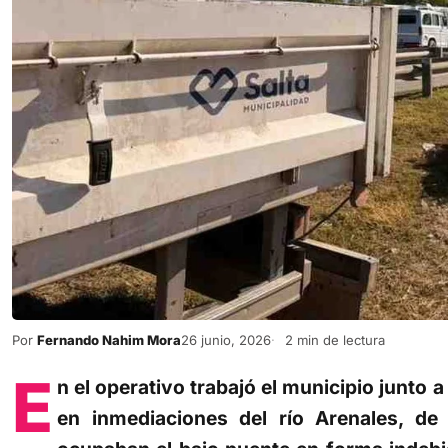
Por
Fernando Nahim Mora
26 junio, 2026
2 min de lectura
E
n el operativo trabajó el municipio junto a
en inmediaciones del río Arenales, d