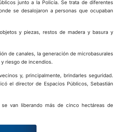
licos junto a la Policía. Se trata de diferentes
 donde se desalojaron a personas que ocupaban
 objetos y piezas, restos de madera y basura y
ción de canales, la generación de microbasurales
 y riesgo de incendios.
cinos y, principalmente, brindarles seguridad.
icó el director de Espacios Públicos, Sebastián
a se van liberando más de cinco hectáreas de