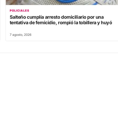
POLICIALES
Salteño cumplía arresto domiciliario por una
tentativa de femicidio, rompió la tobillera y huyó
7 agosto, 2026