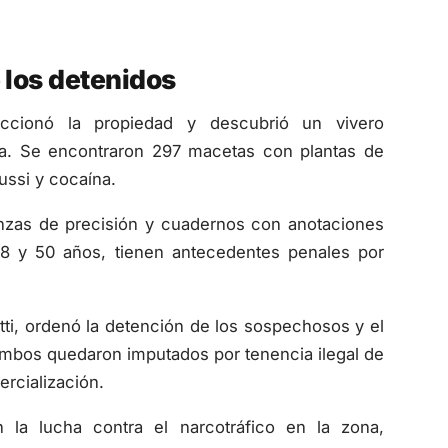
 los detenidos
eccionó la propiedad y descubrió un vivero
na. Se encontraron 297 macetas con plantas de
ussi y cocaína.
anzas de precisión y cuadernos con anotaciones
 38 y 50 años, tienen antecedentes penales por
atti, ordenó la detención de los sospechosos y el
Ambos quedaron imputados por tenencia ilegal de
rcialización.
 la lucha contra el narcotráfico en la zona,
identificación y desmantelamiento de actividades