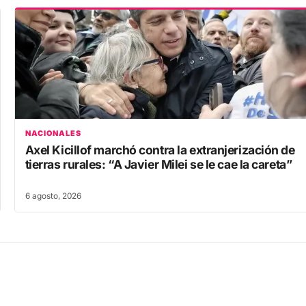
NACIONALES
Axel Kicillof marchó contra la extranjerización de
tierras rurales: “A Javier Milei se le cae la careta”
6 agosto, 2026