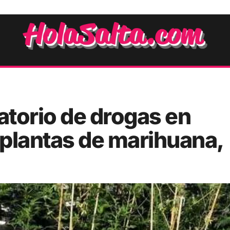
torio de drogas en
lantas de marihuana,