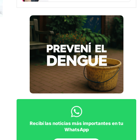
Recibí las noticias más importantes en tu
WhatsApp