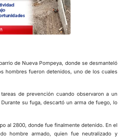
el barrio de Nueva Pompeya, donde se desmanteló
dos hombres fueron detenidos, uno de los cuales
n tareas de prevención cuando observaron a un
. Durante su fuga, descartó un arma de fuego, lo
po al 2800, donde fue finalmente detenido. En el
undo hombre armado, quien fue neutralizado y