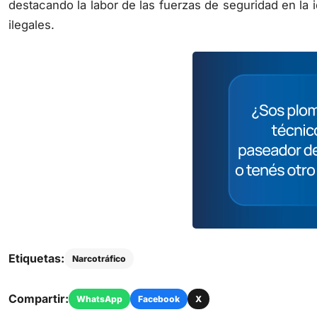
ilegales.
Etiquetas:
Narcotráfico
Compartir:
WhatsApp
Facebook
X