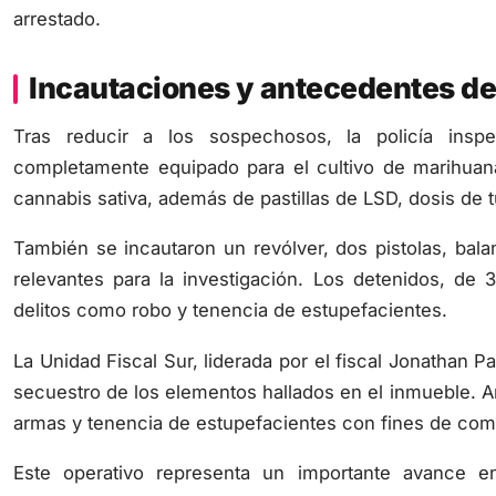
arrestado.
Incautaciones y antecedentes de
Tras reducir a los sospechosos, la policía insp
completamente equipado para el cultivo de marihua
cannabis sativa, además de pastillas de LSD, dosis de t
También se incautaron un revólver, dos pistolas, bal
relevantes para la investigación. Los detenidos, de
delitos como robo y tenencia de estupefacientes.
La Unidad Fiscal Sur, liderada por el fiscal Jonathan P
secuestro de los elementos hallados en el inmueble. 
armas y tenencia de estupefacientes con fines de come
Este operativo representa un importante avance en
destacando la labor de las fuerzas de seguridad en la 