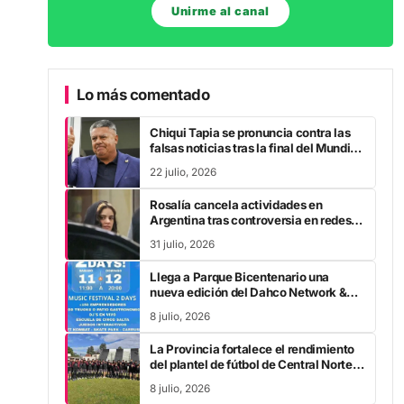
Unirme al canal
Lo más comentado
Chiqui Tapia se pronuncia contra las
falsas noticias tras la final del Mundial
2026
22 julio, 2026
Rosalía cancela actividades en
Argentina tras controversia en redes
sociales
31 julio, 2026
Llega a Parque Bicentenario una
nueva edición del Dahco Network &
Burger Nick
8 julio, 2026
La Provincia fortalece el rendimiento
del plantel de fútbol de Central Norte
con tecnología de vanguardia
8 julio, 2026