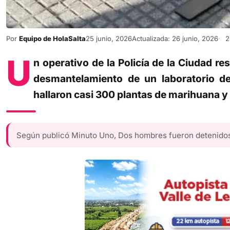
Por
Equipo de HolaSalta
25 junio, 2026
Actualizada: 26 junio, 2026
2 
U
n operativo de la Policía de la Ciudad r
desmantelamiento de un laboratorio 
hallaron casi 300 plantas de marihuana y 
Según publicó Minuto Uno, Dos hombres fueron detenidos d