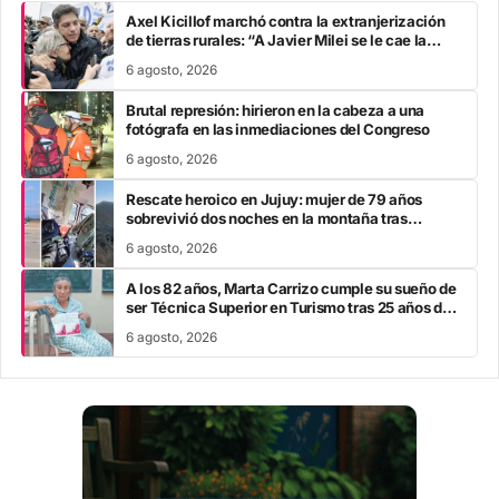
Axel Kicillof marchó contra la extranjerización
de tierras rurales: “A Javier Milei se le cae la
careta”
6 agosto, 2026
Brutal represión: hirieron en la cabeza a una
fotógrafa en las inmediaciones del Congreso
6 agosto, 2026
Rescate heroico en Jujuy: mujer de 79 años
sobrevivió dos noches en la montaña tras
fracturarse el fémur
6 agosto, 2026
A los 82 años, Marta Carrizo cumple su sueño de
ser Técnica Superior en Turismo tras 25 años de
esfuerzo
6 agosto, 2026