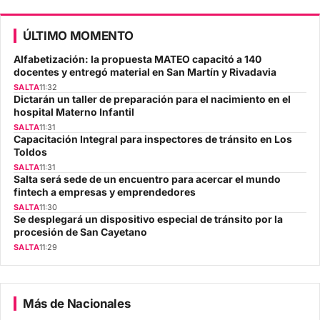
ÚLTIMO MOMENTO
Alfabetización: la propuesta MATEO capacitó a 140
docentes y entregó material en San Martín y Rivadavia
SALTA
11:32
Dictarán un taller de preparación para el nacimiento en el
hospital Materno Infantil
SALTA
11:31
Capacitación Integral para inspectores de tránsito en Los
Toldos
SALTA
11:31
Salta será sede de un encuentro para acercar el mundo
fintech a empresas y emprendedores
SALTA
11:30
Se desplegará un dispositivo especial de tránsito por la
procesión de San Cayetano
SALTA
11:29
Más de Nacionales