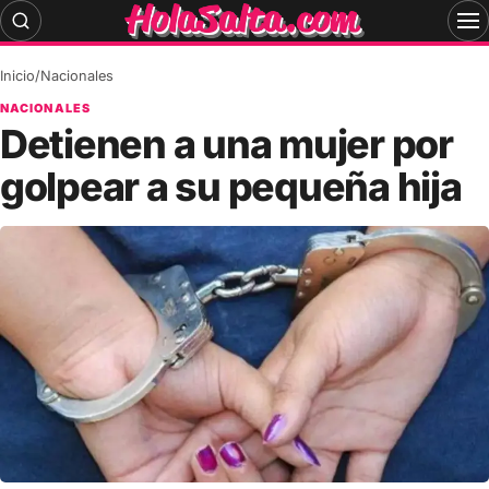
Skip
to
content
Inicio
/
Nacionales
NACIONALES
Detienen a una mujer por
golpear a su pequeña hija