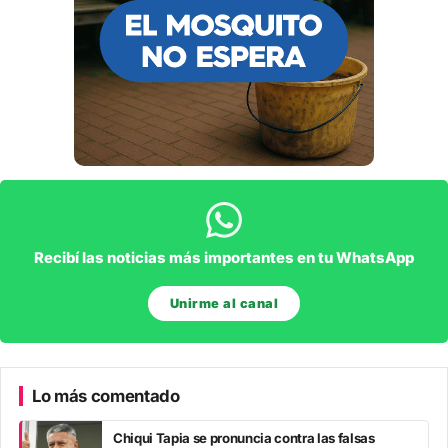
Recibí las noticias más importantes en tu WhatsApp
Unirme al canal
Lo más comentado
Chiqui Tapia se pronuncia contra las falsas