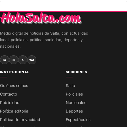
Medio digital de noticias de Salta, con actualidad
local, policiales, política, sociedad, deportes y
nacionales.
IG
FB
X
WA
INSTITUCIONAL
SECCIONES
Quiénes somos
Salta
Contacto
Policiales
Publicidad
Nacionales
Política editorial
Deportes
Política de privacidad
Espectáculos