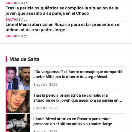
SALTA
08 Ago
Tras la pericia psiquiátrica se complica la situación de la
joven que asesinó a su pareja en el Chaco
SALTA
08 Ago
Lionel Messi aterrizó en Rosario para estar presente en el
último adiós a su padre Jorge
SALTA
08 Ago
Más de Salta
“Da vergüenza”: el fuerte mensaje que compartió
Javier Milei por la muerte de Jorge Messi
8 agosto, 2026
Tras la pericia psiquiátrica se complica la
situación de la joven que asesinó a su pareja en el
Chaco
8 agosto, 2026
Lionel Messi aterrizó en Rosario para estar
presente en el último adiós a su padre Jorge
8 agosto, 2026