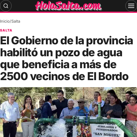
Skip
to
content
Inicio
/
Salta
SALTA
El Gobierno de la provincia
habilitó un pozo de agua
que beneficia a más de
2500 vecinos de El Bordo