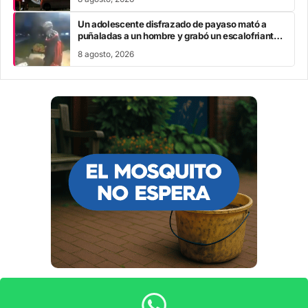
Un adolescente disfrazado de payaso mató a
puñaladas a un hombre y grabó un escalofriante
mensaje: “Te estoy buscando”
8 agosto, 2026