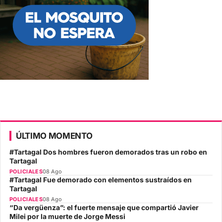
ÚLTIMO MOMENTO
#Tartagal Dos hombres fueron demorados tras un robo en
Tartagal
POLICIALES
08 Ago
#Tartagal Fue demorado con elementos sustraídos en
Tartagal
POLICIALES
08 Ago
“Da vergüenza”: el fuerte mensaje que compartió Javier
Milei por la muerte de Jorge Messi