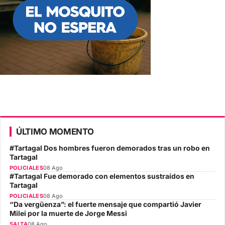
ÚLTIMO MOMENTO
#Tartagal Dos hombres fueron demorados tras un robo en
Tartagal
POLICIALES
08 Ago
#Tartagal Fue demorado con elementos sustraídos en
Tartagal
POLICIALES
08 Ago
“Da vergüenza”: el fuerte mensaje que compartió Javier
Milei por la muerte de Jorge Messi
SALTA
08 Ago