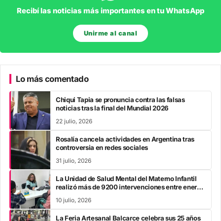
Recibí las noticias más importantes en tu WhatsApp
Unirme al canal
Lo más comentado
Chiqui Tapia se pronuncia contra las falsas
noticias tras la final del Mundial 2026
22 julio, 2026
Rosalía cancela actividades en Argentina tras
controversia en redes sociales
31 julio, 2026
La Unidad de Salud Mental del Materno Infantil
realizó más de 9200 intervenciones entre enero
y mayo
10 julio, 2026
La Feria Artesanal Balcarce celebra sus 25 años