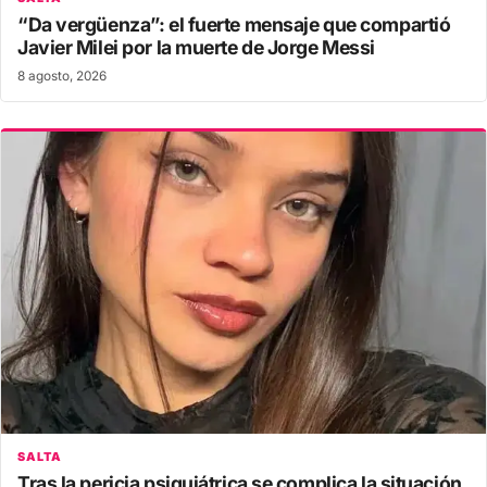
“Da vergüenza”: el fuerte mensaje que compartió
Javier Milei por la muerte de Jorge Messi
8 agosto, 2026
SALTA
Tras la pericia psiquiátrica se complica la situación