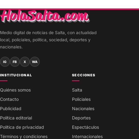
Medio digital de noticias de Salta, con actualidad
local, policiales, política, sociedad, deportes y
nacionales.
IG
FB
X
WA
INSTITUCIONAL
SECCIONES
Quiénes somos
Salta
Contacto
Policiales
Publicidad
Nacionales
Política editorial
Deportes
Política de privacidad
Espectáculos
Términos y condiciones
Internacionales