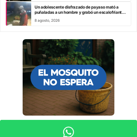
Un adolescente disfrazado de payaso mató a
puñaladas a un hombre y grabó un escalofriante
mensaje: “Te estoy buscando”
8 agosto, 2026