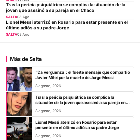
Tras la pericia psiquiátrica se complica la situación de la
joven que asesinó a su pareja en el Chaco
SALTA
08 Ago
Lionel Messi aterrizó en Rosario para estar presente en el
último adiós a su padre Jorge
SALTA
08 Ago
Más de Salta
“Da vergüenza”: el fuerte mensaje que compartió
Javier Milei por la muerte de Jorge Messi
8 agosto, 2026
Tras la pericia psiquiátrica se complica la
situación de la joven que asesinó a su pareja en el
Chaco
8 agosto, 2026
Lionel Messi aterrizó en Rosario para estar
presente en el último adiós a su padre Jorge
8 agosto, 2026