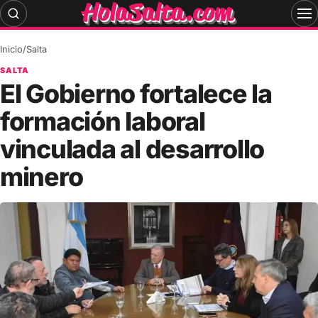
Skip
to
content
Inicio
/
Salta
SALTA
El Gobierno fortalece la
formación laboral
vinculada al desarrollo
minero