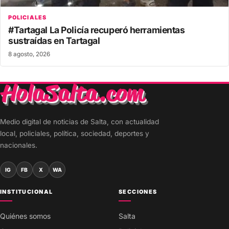
POLICIALES
#Tartagal La Policía recuperó herramientas
sustraídas en Tartagal
8 agosto, 2026
Medio digital de noticias de Salta, con actualidad
local, policiales, política, sociedad, deportes y
nacionales.
IG
FB
X
WA
INSTITUCIONAL
SECCIONES
Quiénes somos
Salta