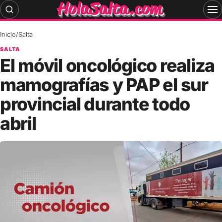
Skip
to
content
Inicio
/
Salta
SALTA
El móvil oncológico realiza
mamografías y PAP el sur
provincial durante todo
abril