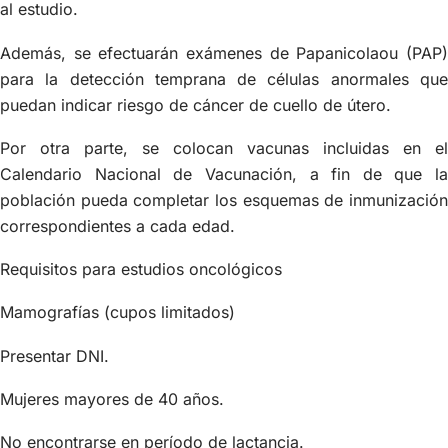
al estudio.
Además, se efectuarán exámenes de Papanicolaou (PAP)
para la detección temprana de células anormales que
puedan indicar riesgo de cáncer de cuello de útero.
Por otra parte, se colocan vacunas incluidas en el
Calendario Nacional de Vacunación, a fin de que la
población pueda completar los esquemas de inmunización
correspondientes a cada edad.
Requisitos para estudios oncológicos
Mamografías (cupos limitados)
Presentar DNI.
Mujeres mayores de 40 años.
No encontrarse en período de lactancia.