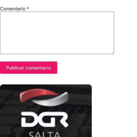
Comentario
*
Publicar comentario