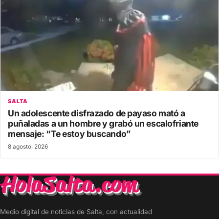
SALTA
Un adolescente disfrazado de payaso mató a
puñaladas a un hombre y grabó un escalofriante
mensaje: “Te estoy buscando”
8 agosto, 2026
Medio digital de noticias de Salta, con actualidad