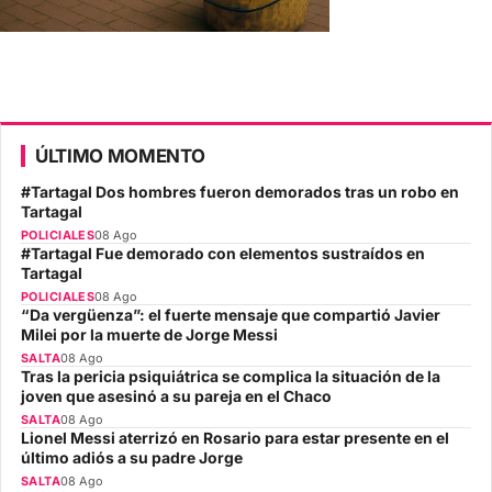
ÚLTIMO MOMENTO
#Tartagal Dos hombres fueron demorados tras un robo en
Tartagal
POLICIALES
08 Ago
#Tartagal Fue demorado con elementos sustraídos en
Tartagal
POLICIALES
08 Ago
“Da vergüenza”: el fuerte mensaje que compartió Javier
Milei por la muerte de Jorge Messi
SALTA
08 Ago
Tras la pericia psiquiátrica se complica la situación de la
joven que asesinó a su pareja en el Chaco
SALTA
08 Ago
Lionel Messi aterrizó en Rosario para estar presente en el
último adiós a su padre Jorge
SALTA
08 Ago