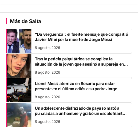
Más de Salta
“Da vergüenza”: el fuerte mensaje que compartió
Javier Milei por la muerte de Jorge Messi
8 agosto, 2026
Tras la pericia psiquiátrica se complica la
situación de la joven que asesinó a su pareja en el
Chaco
8 agosto, 2026
Lionel Messi aterrizó en Rosario para estar
presente en el último adiós a su padre Jorge
8 agosto, 2026
Un adolescente disfrazado de payaso mató a
puñaladas a un hombre y grabó un escalofriante
mensaje: “Te estoy buscando”
8 agosto, 2026