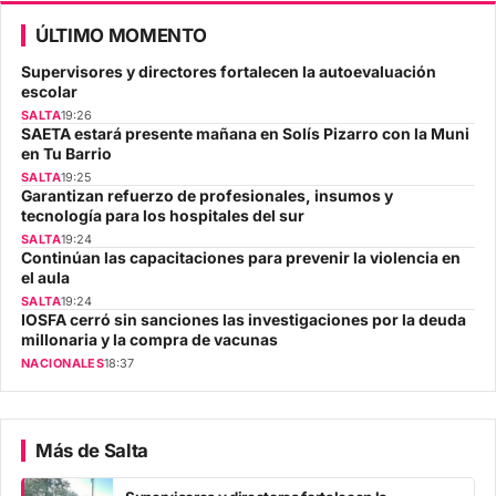
ÚLTIMO MOMENTO
Supervisores y directores fortalecen la autoevaluación
escolar
SALTA
19:26
SAETA estará presente mañana en Solís Pizarro con la Muni
en Tu Barrio
SALTA
19:25
Garantizan refuerzo de profesionales, insumos y
tecnología para los hospitales del sur
SALTA
19:24
Continúan las capacitaciones para prevenir la violencia en
el aula
SALTA
19:24
IOSFA cerró sin sanciones las investigaciones por la deuda
millonaria y la compra de vacunas
NACIONALES
18:37
Más de Salta