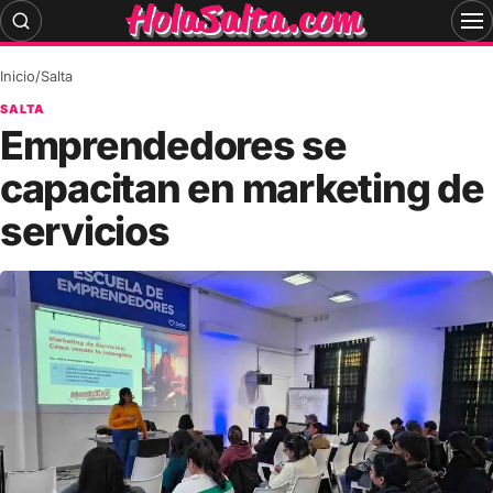
Skip
to
content
Inicio
/
Salta
SALTA
Emprendedores se
capacitan en marketing de
servicios