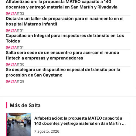
Alfabetización: la propuesta MATEO capacitó a 140
docentes y entregó material en San Martín y Rivadavia
SALTA
11:32
Dictarán un taller de preparación para el nacimiento en el
hospital Materno Infantil
SALTA
11:31
Capacitación Integral para inspectores de tránsito en Los
Toldos
SALTA
11:31
Salta será sede de un encuentro para acercar el mundo
fintech a empresas y emprendedores
SALTA
11:30
Se desplegará un dispositivo especial de tránsito por la
procesión de San Cayetano
SALTA
11:29
Más de Salta
Alfabetización: la propuesta MATEO capacitó a
140 docentes y entregó material en San Martín y
Rivadavia
7 agosto, 2026