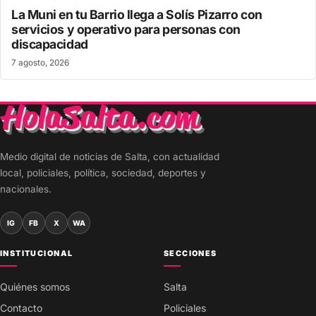
La Muni en tu Barrio llega a Solís Pizarro con
servicios y operativo para personas con
discapacidad
7 agosto, 2026
Medio digital de noticias de Salta, con actualidad
local, policiales, política, sociedad, deportes y
nacionales.
IG
FB
X
WA
INSTITUCIONAL
SECCIONES
Quiénes somos
Salta
Contacto
Policiales