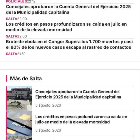
POLICIALES
22:12
Concejales aprobaron la Cuenta General del Ejercicio 2025
de la Municipalidad capitalina
SALTA
22:00
Los créditos en pesos profundizaron su caída en julio en
medio de la elevada morosidad
SALTA
22:00
Brote de ébola en el Congo: Supera los 1.700 muertos y casi
el 80% de los nuevos casos escapa al rastreo de contactos
SALTA
21:59
Más de Salta
Concejales aprobaron la Cuenta General del
Ejercicio 2025 de la Municipalidad capitalina
5 agosto, 2026
Los créditos en pesos profundizaron su caída en
julio en medio de la elevada morosidad
5 agosto, 2026