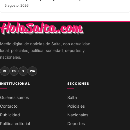
5 agosto, 2026
Medio digital de noticias de Salta, con actualidad
local, policiales, política, sociedad, deportes y
nacionales.
IG
FB
X
WA
INSTITUCIONAL
SECCIONES
Quiénes somos
Salta
Contacto
Policiales
Publicidad
Nacionales
Política editorial
Deportes