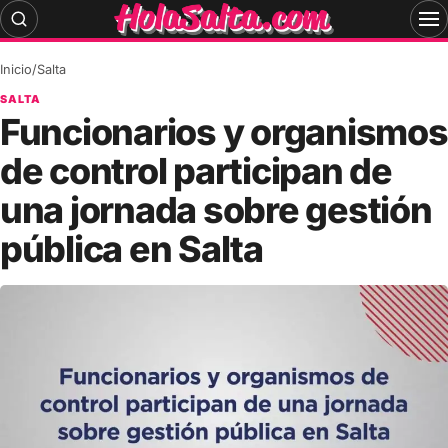
Skip
to
content
Inicio
/
Salta
SALTA
Funcionarios y organismos
de control participan de
una jornada sobre gestión
pública en Salta