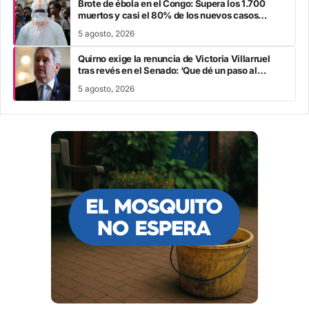
Brote de ébola en el Congo: Supera los 1.700
muertos y casi el 80% de los nuevos casos
escapa al rastreo de contactos
5 agosto, 2026
Quirno exige la renuncia de Victoria Villarruel
tras revés en el Senado: ‘Que dé un paso al
costado’
5 agosto, 2026