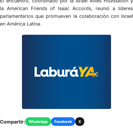
El encuentro, coordinado por la Israel Allies Foundation y
la American Friends of Isaac Accords, reunió a líderes
parlamentarios que promueven la colaboración con Israel
en América Latina.
Compartir:
WhatsApp
Facebook
X