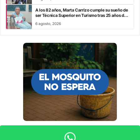
A los 82 años, Marta Carrizo cumple su sueño de
ser Técnica Superior en Turismo tras 25 años de
esfuerzo
6 agosto, 2026