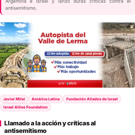
Argentina e Israel y lanzó duras críticas contra el
antisemitismo.
Javier Milei
América Latina
Fundación Aliados de Israel
Israel Allies Foundation
Llamado a la acción y críticas al
antisemitismo