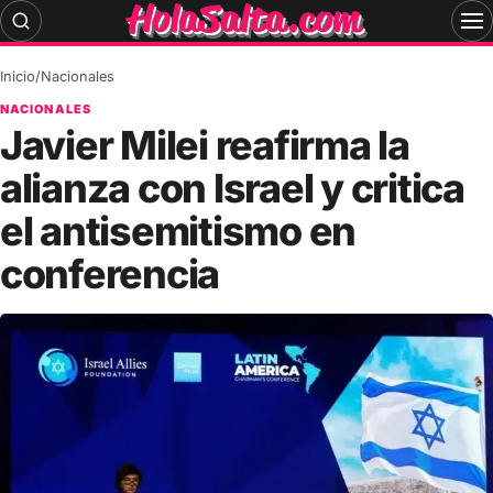
Skip
to
content
Inicio
/
Nacionales
NACIONALES
Javier Milei reafirma la
alianza con Israel y critica
el antisemitismo en
conferencia