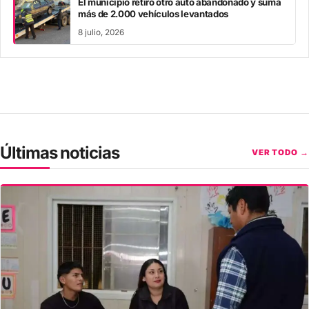
El municipio retiró otro auto abandonado y suma
más de 2.000 vehículos levantados
8 julio, 2026
Últimas noticias
VER TODO →