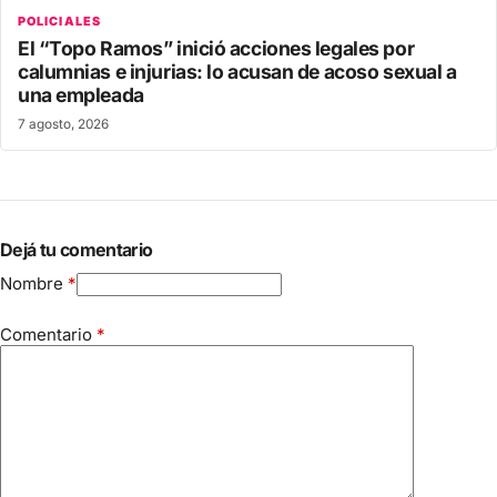
POLICIALES
El “Topo Ramos” inició acciones legales por
calumnias e injurias: lo acusan de acoso sexual a
una empleada
7 agosto, 2026
Dejá tu comentario
Nombre
*
Comentario
*