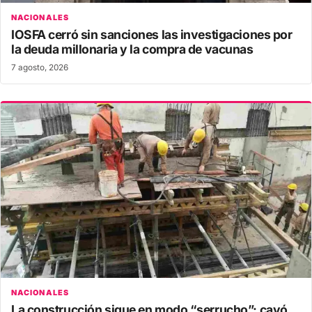
NACIONALES
IOSFA cerró sin sanciones las investigaciones por
la deuda millonaria y la compra de vacunas
7 agosto, 2026
NACIONALES
La construcción sigue en modo “serrucho”: cayó