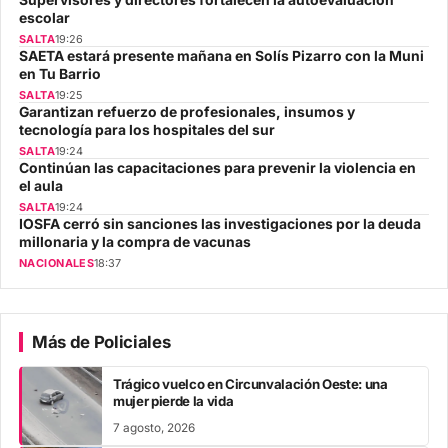
escolar
SALTA
19:26
SAETA estará presente mañana en Solís Pizarro con la Muni
en Tu Barrio
SALTA
19:25
Garantizan refuerzo de profesionales, insumos y
tecnología para los hospitales del sur
SALTA
19:24
Continúan las capacitaciones para prevenir la violencia en
el aula
SALTA
19:24
IOSFA cerró sin sanciones las investigaciones por la deuda
millonaria y la compra de vacunas
NACIONALES
18:37
Más de Policiales
Trágico vuelco en Circunvalación Oeste: una
mujer pierde la vida
7 agosto, 2026