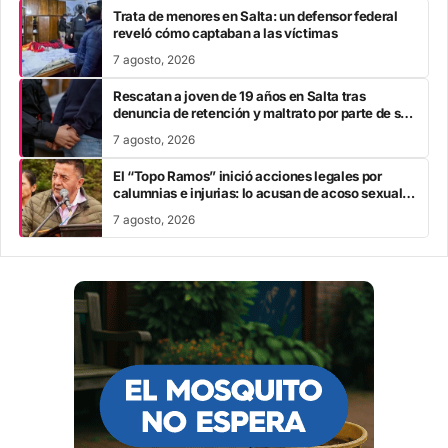
Trata de menores en Salta: un defensor federal
reveló cómo captaban a las víctimas
7 agosto, 2026
Rescatan a joven de 19 años en Salta tras
denuncia de retención y maltrato por parte de su
pareja
7 agosto, 2026
El “Topo Ramos” inició acciones legales por
calumnias e injurias: lo acusan de acoso sexual a
una empleada
7 agosto, 2026