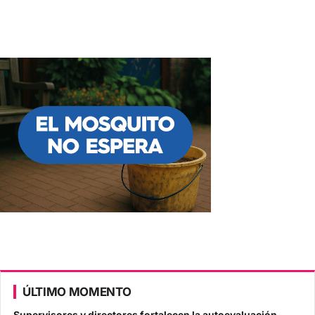
ÚLTIMO MOMENTO
Supervisores y directores fortalecen la autoevaluación