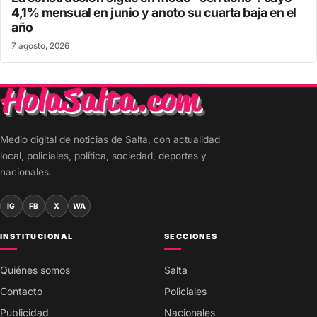
4,1% mensual en junio y anoto su cuarta baja en el
año
7 agosto, 2026
Medio digital de noticias de Salta, con actualidad
local, policiales, política, sociedad, deportes y
nacionales.
IG
FB
X
WA
INSTITUCIONAL
SECCIONES
Quiénes somos
Salta
Contacto
Policiales
Publicidad
Nacionales