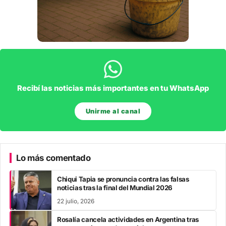
Recibí las noticias más importantes en tu WhatsApp
Unirme al canal
Lo más comentado
Chiqui Tapia se pronuncia contra las falsas
noticias tras la final del Mundial 2026
22 julio, 2026
Rosalía cancela actividades en Argentina tras