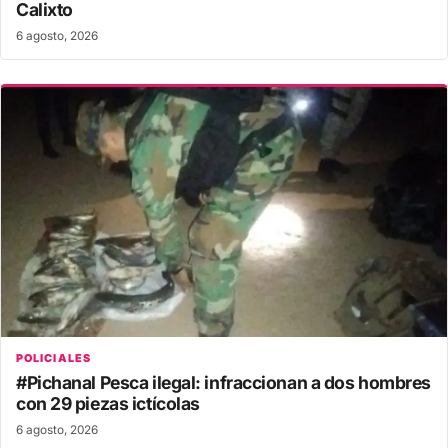
Calixto
6 agosto, 2026
POLICIALES
#Pichanal Pesca ilegal: infraccionan a dos hombres
con 29 piezas ictícolas
6 agosto, 2026