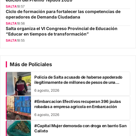
edición del Premio Tejidos 2026
SALTA
18:57
Ciclo de formación para fortalecer las competencias de
operadores de Demanda Ciudadana
SALTA
18:56
Salta organiza el VI Congreso Provincial de Educación
“Educar en tiempos de transformación”
SALTA
18:55
Más de Policiales
Policía de Salta acusado de haberse apoderado
ilegítimamente de millones de pesos de una
mujer
6 agosto, 2026
#Embarcacion Efectivos recuperan 396 jaulas
robadas a empresa agrícola en Embarcación
6 agosto, 2026
#Capital Mujer demorada con droga en barrio San
Calixto