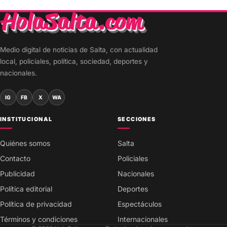
Medio digital de noticias de Salta, con actualidad
local, policiales, política, sociedad, deportes y
nacionales.
IG
FB
X
WA
INSTITUCIONAL
SECCIONES
Quiénes somos
Salta
Contacto
Policiales
Publicidad
Nacionales
Política editorial
Deportes
Política de privacidad
Espectáculos
Términos y condiciones
Internacionales