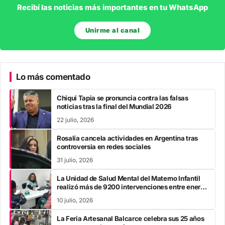
Recibí las noticias más importantes en tu WhatsApp
Unirme al canal
Lo más comentado
Chiqui Tapia se pronuncia contra las falsas
noticias tras la final del Mundial 2026
22 julio, 2026
Rosalía cancela actividades en Argentina tras
controversia en redes sociales
31 julio, 2026
La Unidad de Salud Mental del Materno Infantil
realizó más de 9200 intervenciones entre enero
y mayo
10 julio, 2026
La Feria Artesanal Balcarce celebra sus 25 años