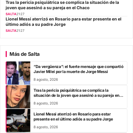
Tras la pericia psiquiátrica se complica la situación de la
joven que asesinó a su pareja en el Chaco
SALTA
21:27
Lionel Messi aterrizó en Rosario para estar presente en el
último adiós a su padre Jorge
SALTA
21:27
Más de Salta
“Da vergüenza”: el fuerte mensaje que compartió
Javier Milei por la muerte de Jorge Messi
8 agosto, 2026
Tras la pericia psiquiátrica se complica la
situación de la joven que asesinó a su pareja en el
Chaco
8 agosto, 2026
Lionel Messi aterrizó en Rosario para estar
presente en el último adiós a su padre Jorge
8 agosto, 2026