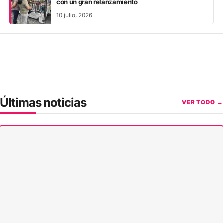
con un gran relanzamiento
10 julio, 2026
Últimas noticias
VER TODO →