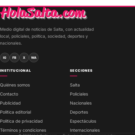
Medio digital de noticias de Salta, con actualidad
local, policiales, política, sociedad, deportes y
nacionales.
IG
FB
X
WA
INSTITUCIONAL
SECCIONES
Quiénes somos
Salta
Contacto
Policiales
Publicidad
Nacionales
Política editorial
Deportes
Política de privacidad
Espectáculos
Términos y condiciones
Internacionales