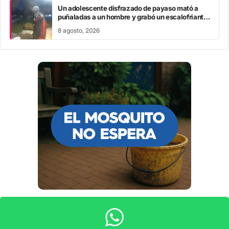
Un adolescente disfrazado de payaso mató a
puñaladas a un hombre y grabó un escalofriante
mensaje: “Te estoy buscando”
8 agosto, 2026