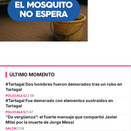
ÚLTIMO MOMENTO
#Tartagal Dos hombres fueron demorados tras un robo en
Tartagal
POLICIALES
22:54
#Tartagal Fue demorado con elementos sustraídos en
Tartagal
POLICIALES
21:47
“Da vergüenza”: el fuerte mensaje que compartió Javier
Milei por la muerte de Jorge Messi
SALTA
21:28