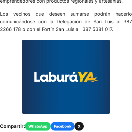
emprendedores con productos regionales y artesanías.
Los vecinos que deseen sumarse podrán hacerlo
comunicándose con la Delegación de San Luis al 387
2266 178 o con el Fortín San Luis al 387 5381 017.
Compartir:
WhatsApp
Facebook
X