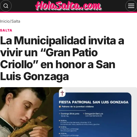
Skip
to
content
Inicio
/
Salta
SALTA
La Municipalidad invita a
vivir un “Gran Patio
Criollo” en honor a San
Luis Gonzaga