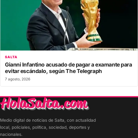
SALTA
Gianni Infantino acusado de pagar a examante para
evitar escándalo, según The Telegraph
7 agosto, 2026
Medio digital de noticias de Salta, con actualidad
local, policiales, política, sociedad, deportes y
nacionales.