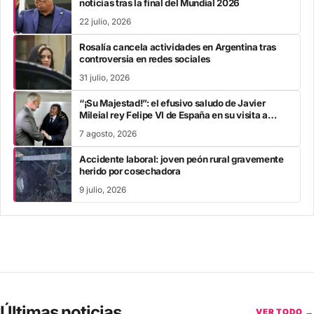
noticias tras la final del Mundial 2026
22 julio, 2026
Rosalía cancela actividades en Argentina tras
controversia en redes sociales
31 julio, 2026
“¡Su Majestad!”: el efusivo saludo de Javier
Mileial rey Felipe VI de España en su visita a
Colombia
7 agosto, 2026
Accidente laboral: joven peón rural gravemente
herido por cosechadora
9 julio, 2026
Últimas noticias
VER TODO →