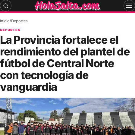
Skip
to
content
Inicio
/
Deportes
DEPORTES
La Provincia fortalece el
rendimiento del plantel de
fútbol de Central Norte
con tecnología de
vanguardia