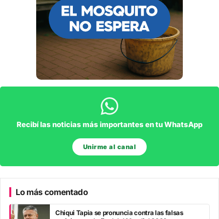
Recibí las noticias más importantes en tu WhatsApp
Unirme al canal
Lo más comentado
Chiqui Tapia se pronuncia contra las falsas