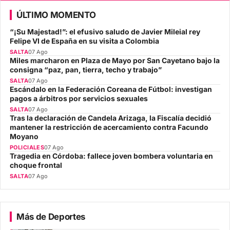
ÚLTIMO MOMENTO
“¡Su Majestad!”: el efusivo saludo de Javier Mileial rey
Felipe VI de España en su visita a Colombia
SALTA
07 Ago
Miles marcharon en Plaza de Mayo por San Cayetano bajo la
consigna “paz, pan, tierra, techo y trabajo”
SALTA
07 Ago
Escándalo en la Federación Coreana de Fútbol: investigan
pagos a árbitros por servicios sexuales
SALTA
07 Ago
Tras la declaración de Candela Arizaga, la Fiscalía decidió
mantener la restricción de acercamiento contra Facundo
Moyano
POLICIALES
07 Ago
Tragedia en Córdoba: fallece joven bombera voluntaria en
choque frontal
SALTA
07 Ago
Más de Deportes