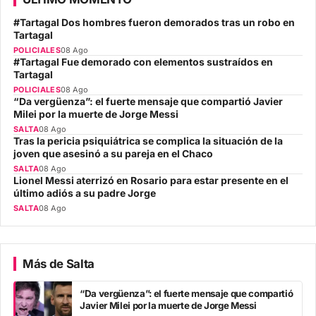
#Tartagal Dos hombres fueron demorados tras un robo en
Tartagal
POLICIALES
08 Ago
#Tartagal Fue demorado con elementos sustraídos en
Tartagal
POLICIALES
08 Ago
“Da vergüenza”: el fuerte mensaje que compartió Javier
Milei por la muerte de Jorge Messi
SALTA
08 Ago
Tras la pericia psiquiátrica se complica la situación de la
joven que asesinó a su pareja en el Chaco
SALTA
08 Ago
Lionel Messi aterrizó en Rosario para estar presente en el
último adiós a su padre Jorge
SALTA
08 Ago
Más de Salta
“Da vergüenza”: el fuerte mensaje que compartió
Javier Milei por la muerte de Jorge Messi