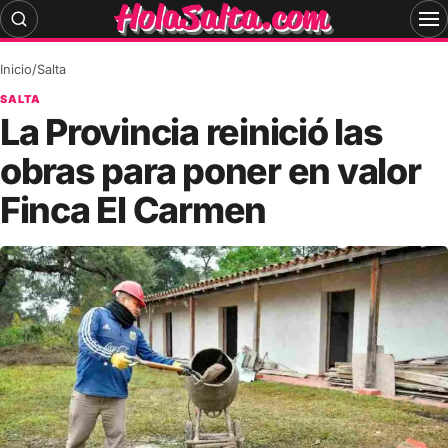
Skip
to
content
Inicio
/
Salta
SALTA
La Provincia reinició las
obras para poner en valor
Finca El Carmen