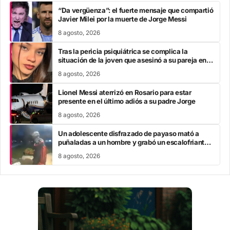
“Da vergüenza”: el fuerte mensaje que compartió
Javier Milei por la muerte de Jorge Messi
8 agosto, 2026
Tras la pericia psiquiátrica se complica la
situación de la joven que asesinó a su pareja en el
Chaco
8 agosto, 2026
Lionel Messi aterrizó en Rosario para estar
presente en el último adiós a su padre Jorge
8 agosto, 2026
Un adolescente disfrazado de payaso mató a
puñaladas a un hombre y grabó un escalofriante
mensaje: “Te estoy buscando”
8 agosto, 2026