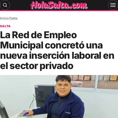
Skip
to
content
Inicio
/
Salta
SALTA
La Red de Empleo
Municipal concretó una
nueva inserción laboral en
el sector privado