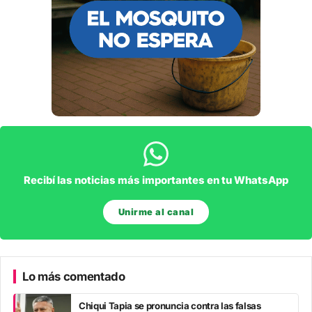
Recibí las noticias más importantes en tu WhatsApp
Unirme al canal
Lo más comentado
Chiqui Tapia se pronuncia contra las falsas