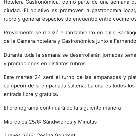
Hotelera Gastronómica, como parte de una semana que
ciudad. El objetivo es promover la gastronomía local, 
rubro y generar espacios de encuentro entre cocineros,
Previamente se realizó el lanzamiento en calle Santiag
de la Cámara hotelera y Gastronómica junto a Fernando
Durante toda la semana se desarrollarán jornadas temá
y promociones en distintos rubros.
Este martes 24 será el turno de las empanadas y plato
campeón de la empanada salteña. La cita es todos los dí
entrada libre y gratuita.
El cronograma continuará de la siguiente manera
Miércoles 25/6: Sándwiches y Minutas
Jueves 26/6: Cocina Gourmet