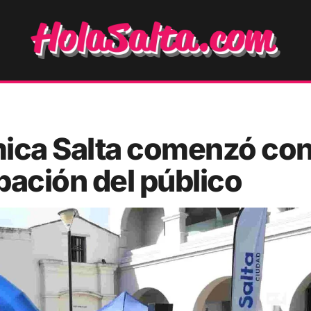
ica Salta comenzó co
ipación del público