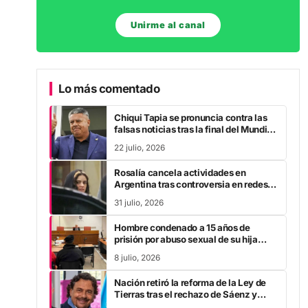
Unirme al canal
Lo más comentado
Chiqui Tapia se pronuncia contra las
falsas noticias tras la final del Mundial
2026
22 julio, 2026
Rosalía cancela actividades en
Argentina tras controversia en redes
sociales
31 julio, 2026
Hombre condenado a 15 años de
prisión por abuso sexual de su hija
durante la pandemia
8 julio, 2026
Nación retiró la reforma de la Ley de
Tierras tras el rechazo de Sáenz y
otros gobernadores