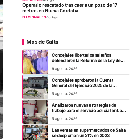
Operario rescatado tras caer a un pozo de 17
metros en Nueva Córdoba
NACIONALES
06 Ago
Más de Salta
Concejales libertarios salteños
defendieron la Reforma de la Ley de
Tierras
6 agosto, 2026
Concejales aprobaron la Cuenta
General del Ejercicio 2025 de la
Municipalidad capitalina
5 agosto, 2026
Analizaron nuevas estrategias de
trabajo para el servicio policial en La
Candelaria
5 agosto, 2026
Las ventas en supermercados de Salta
se desploman un 21% en 2023