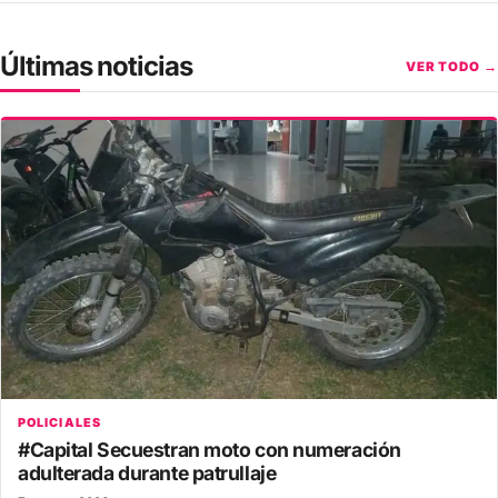
Últimas noticias
VER TODO →
POLICIALES
#Capital Secuestran moto con numeración
adulterada durante patrullaje