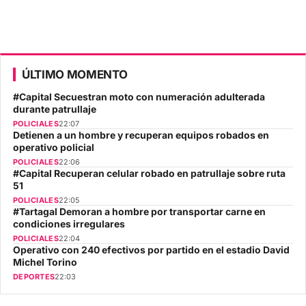
ÚLTIMO MOMENTO
#Capital Secuestran moto con numeración adulterada
durante patrullaje
POLICIALES
22:07
Detienen a un hombre y recuperan equipos robados en
operativo policial
POLICIALES
22:06
#Capital Recuperan celular robado en patrullaje sobre ruta
51
POLICIALES
22:05
#Tartagal Demoran a hombre por transportar carne en
condiciones irregulares
POLICIALES
22:04
Operativo con 240 efectivos por partido en el estadio David
Michel Torino
DEPORTES
22:03