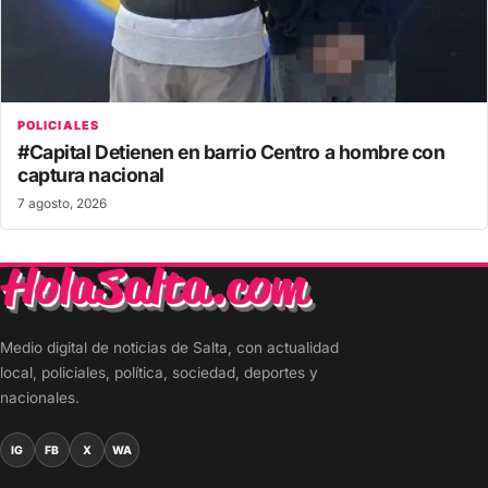
POLICIALES
#Capital Detienen en barrio Centro a hombre con
captura nacional
7 agosto, 2026
Medio digital de noticias de Salta, con actualidad
local, policiales, política, sociedad, deportes y
nacionales.
IG
FB
X
WA