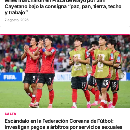
Miles marcharon en Plaza de Mayo por San
Cayetano bajo la consigna “paz, pan, tierra, techo
y trabajo”
7 agosto, 2026
SALTA
Escándalo en la Federación Coreana de Fútbol:
investigan pagos a árbitros por servicios sexuales