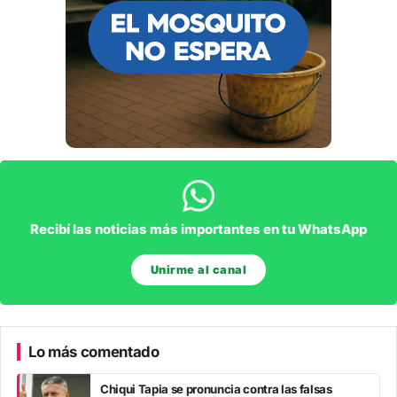
Recibí las noticias más importantes en tu WhatsApp
Unirme al canal
Lo más comentado
Chiqui Tapia se pronuncia contra las falsas