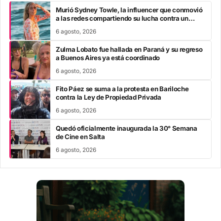
Murió Sydney Towle, la influencer que conmovió
a las redes compartiendo su lucha contra un
cáncer poco común
6 agosto, 2026
Zulma Lobato fue hallada en Paraná y su regreso
a Buenos Aires ya está coordinado
6 agosto, 2026
Fito Páez se suma a la protesta en Bariloche
contra la Ley de Propiedad Privada
6 agosto, 2026
Quedó oficialmente inaugurada la 30° Semana
de Cine en Salta
6 agosto, 2026