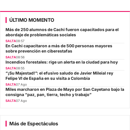
ÚLTIMO MOMENTO
Más de 250 alumnos de Cachi fueron capacitados para el
abordaje de problemáticas sociales
SALTA
08:57
En Cachi capacitaron a más de 500 personas mayores
sobre prevención en ciberestafas
SALTA
08:56
Incendios forestales: rige un alerta en la ciudad para hoy
SALTA
08:55
“¡Su Majestad!”: el efusivo saludo de Javier Mileial rey
Felipe VI de España en su visita a Colombia
SALTA
07 Ago
Miles marcharon en Plaza de Mayo por San Cayetano bajo la
consigna “paz, pan, tierra, techo y trabajo”
SALTA
07 Ago
Más de Espectáculos