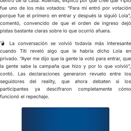
dentro de la casa. Además, explicó por qué cree que Yipio
fue uno de los más votados: “Para mí entró por votación
porque fue el primero en entrar y después la siguió Lola”,
comentó, convencido de que el orden de ingreso dejó
pistas bastante claras sobre lo que ocurrió afuera.
💣 La conversación se volvió todavía más interesante
cuando Titi reveló algo que le habría dicho Lola en
privado. “Ayer me dijo que la gente la votó para entrar, que
la gente sabe la campaña que hizo y por lo que volvió”,
contó. Las declaraciones generaron revuelo entre los
seguidores del reality, que ahora debaten si los
participantes ya descifraron completamente cómo
funcionó el repechaje.