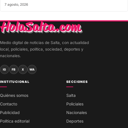
7 agosto, 2026
Medio digital de noticias de Salta, con actualidad
local, policiales, política, sociedad, deportes y
nacionales.
IG
FB
X
WA
INSTITUCIONAL
SECCIONES
Quiénes somos
Salta
Contacto
Policiales
Publicidad
Nacionales
Política editorial
Deportes