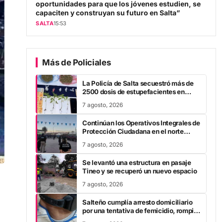
capaciten y construyan su futuro en Salta”
SALTA
15:53
Más de Policiales
La Policía de Salta secuestró más de
2500 dosis de estupefacientes en
múltiples operativos
7 agosto, 2026
Continúan los Operativos Integrales de
Protección Ciudadana en el norte
provincial
7 agosto, 2026
Se levantó una estructura en pasaje
Tineo y se recuperó un nuevo espacio
7 agosto, 2026
Salteño cumplía arresto domiciliario
por una tentativa de femicidio, rompió
la tobillera y huyó
7 agosto, 2026