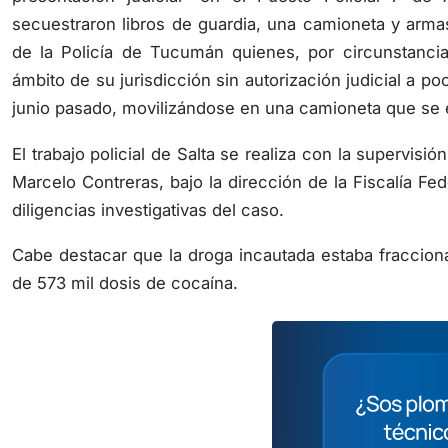
secuestraron libros de guardia, una camioneta y armas
de la Policía de Tucumán quienes, por circunstancia
ámbito de su jurisdicción sin autorización judicial a p
junio pasado, movilizándose en una camioneta que se e
El trabajo policial de Salta se realiza con la supervisi
Marcelo Contreras, bajo la dirección de la Fiscalía Fe
diligencias investigativas del caso.
Cabe destacar que la droga incautada estaba fraccion
de 573 mil dosis de cocaína.