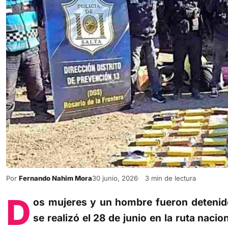
Por
Fernando Nahim Mora
30 junio, 2026
3 min de lectura
D
os mujeres y un hombre fueron detenid
se realizó el 28 de junio en la ruta naci