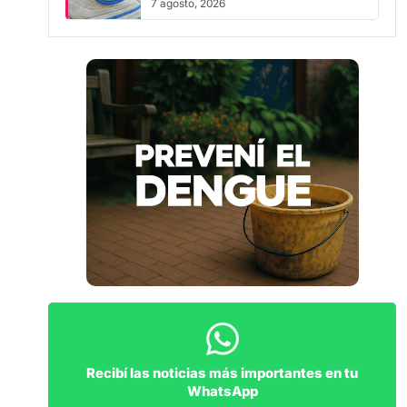
Recibí las noticias más importantes en tu
WhatsApp