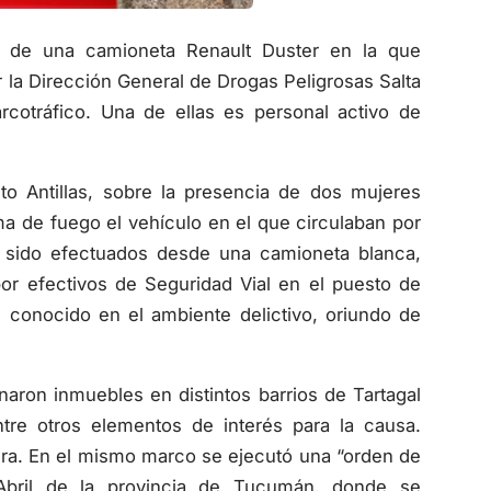
l de una camioneta Renault Duster en la que
r la Dirección General de Drogas Peligrosas Salta
cotráfico. Una de ellas es personal activo de
nto Antillas, sobre la presencia de dos mujeres
ma de fuego el vehículo en el que circulaban por
n sido efectuados desde una camioneta blanca,
r efectivos de Seguridad Vial en el puesto de
 conocido en el ambiente delictivo, oriundo de
anaron inmuebles en distintos barrios de Tartagal
tre otros elementos de interés para la causa.
era. En el mismo marco se ejecutó una “orden de
e Abril de la provincia de Tucumán, donde se