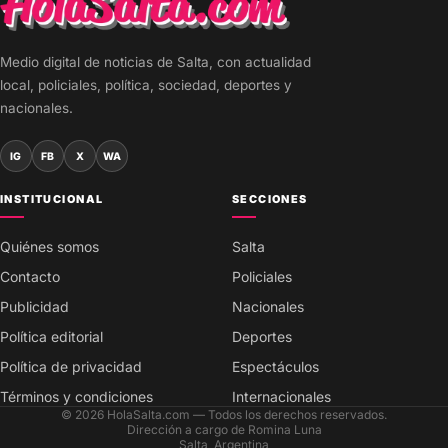
Medio digital de noticias de Salta, con actualidad
local, policiales, política, sociedad, deportes y
nacionales.
IG
FB
X
WA
INSTITUCIONAL
SECCIONES
Quiénes somos
Salta
Contacto
Policiales
Publicidad
Nacionales
Política editorial
Deportes
Política de privacidad
Espectáculos
Términos y condiciones
Internacionales
© 2026 HolaSalta.com — Todos los derechos reservados.
Dirección a cargo de Romina Luna
Salta, Argentina