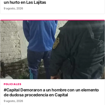
un hurto en Las Lajitas
9 agosto, 2026
POLICIALES
#Capital Demoraron a un hombre con un elemento
de dudosa procedencia en Capital
9 agosto, 2026