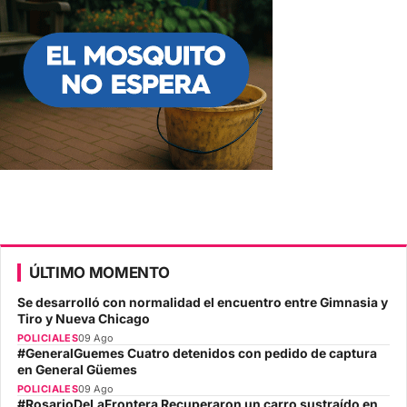
ÚLTIMO MOMENTO
Se desarrolló con normalidad el encuentro entre Gimnasia y
Tiro y Nueva Chicago
POLICIALES
09 Ago
#GeneralGuemes Cuatro detenidos con pedido de captura
en General Güemes
POLICIALES
09 Ago
#RosarioDeLaFrontera Recuperaron un carro sustraído en