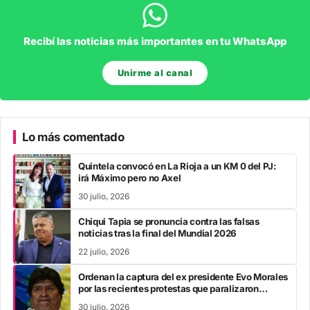
Recibí las noticias más importantes en tu WhatsApp
Unirme al canal
Lo más comentado
Quintela convocó en La Rioja a un KM 0 del PJ:
irá Máximo pero no Axel
30 julio, 2026
Chiqui Tapia se pronuncia contra las falsas
noticias tras la final del Mundial 2026
22 julio, 2026
Ordenan la captura del ex presidente Evo Morales
por las recientes protestas que paralizaron
Bolivia
30 julio, 2026