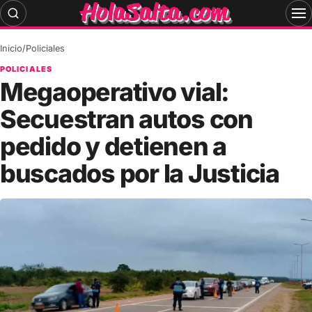
Skip
to
content
Inicio
/
Policiales
POLICIALES
Megaoperativo vial:
Secuestran autos con
pedido y detienen a
buscados por la Justicia