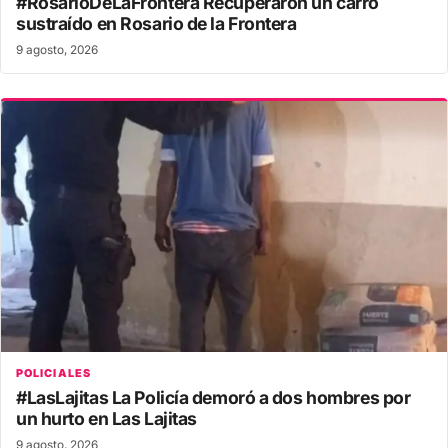
#RosarioDeLaFrontera Recuperaron un carro
sustraído en Rosario de la Frontera
9 agosto, 2026
POLICIALES
#LasLajitas La Policía demoró a dos hombres por
un hurto en Las Lajitas
9 agosto, 2026