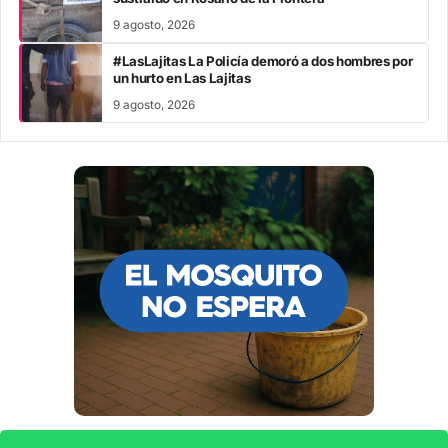
9 agosto, 2026
#LasLajitas La Policía demoró a dos hombres por
un hurto en Las Lajitas
9 agosto, 2026